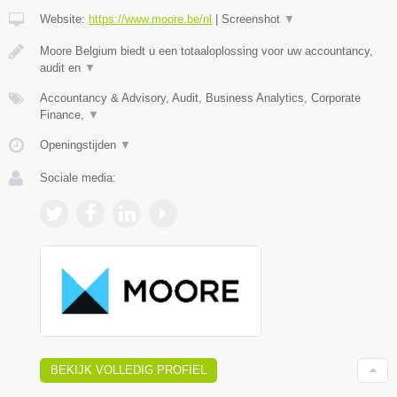
Website:
https://www.moore.be/nl
|
Screenshot
▼
Moore Belgium biedt u een totaaloplossing voor uw accountancy,
audit en
▼
Accountancy & Advisory, Audit, Business Analytics, Corporate
Finance,
▼
Openingstijden
▼
Sociale media:
BEKIJK VOLLEDIG PROFIEL