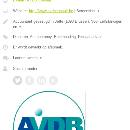
E-mail › AVDB Consult
Website:
http://www.avdbconsult.be
|
Screenshot
▼
Accountant gevestigd in Jette (1090 Brussel). Voor zelfstandigen
en
▼
Diensten: Accountancy, Boekhouding, Fiscaal advies
Er wordt gewerkt op afspraak.
Laatste tweets
▼
Sociale media: