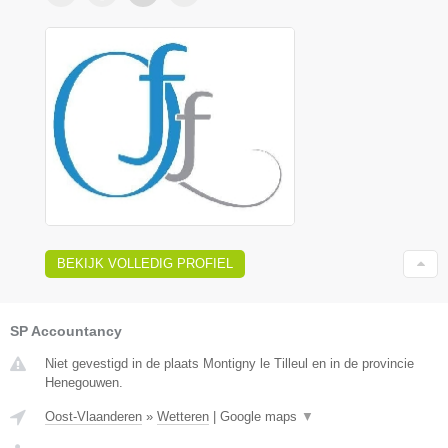
BEKIJK VOLLEDIG PROFIEL
SP Accountancy
Niet gevestigd in de plaats Montigny le Tilleul en in de provincie
Henegouwen.
Oost-Vlaanderen
»
Wetteren
|
Google maps
▼