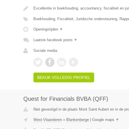
Excellentie in boekhouding, accountancy, fiscaliteit en ju
Boekhouding, Fiscaliteit, Juridische ondersteuning, Rapp
Openingstijden
▼
Laatste facebook posts
▼
Sociale media:
BEKIJK VOLLEDIG PROFIEL
Quest for Financials BVBA (QFF)
Niet gevestigd in de plaats Mont Saint Aubert en in de p
West-Vlaanderen
»
Blankenberge
|
Google maps
▼