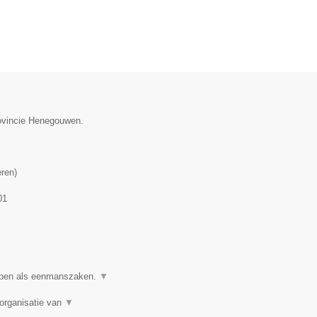
rovincie Henegouwen.
eren
)
01
ppen als eenmanszaken.
▼
organisatie van
▼