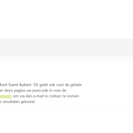
Mont Saint Aubert
. Dit geldt ook voor de gehele
an deze pagina uw postcode in voor de
untants
om via één e-mail in contact te komen
e resultaten getoond.