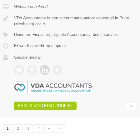
Website onbekend
VDA Accountants is een accountantskantoor gevestigd in Putte
(Mechelen) dat
▼
Diensten: Fiscaliteit, Digitale Accountancy, bedrijfsadvies
Er wordt gewerkt op afspraak.
Sociale media:
BEKIJK VOLLEDIG PROFIEL
1
2
3
4
»
»»