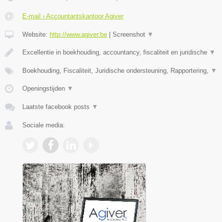
E-mail › Accountantskantoor Agiver
Website:
http://www.agiver.be
|
Screenshot
▼
Excellentie in boekhouding, accountancy, fiscaliteit en juridische
▼
Boekhouding, Fiscaliteit, Juridische ondersteuning, Rapportering,
▼
Openingstijden
▼
Laatste facebook posts
▼
Sociale media: