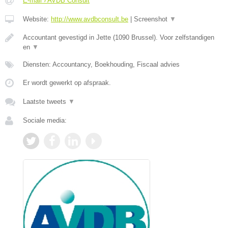
E-mail › AVDB Consult
Website:
http://www.avdbconsult.be
|
Screenshot
▼
Accountant gevestigd in Jette (1090 Brussel). Voor zelfstandigen
en
▼
Diensten: Accountancy, Boekhouding, Fiscaal advies
Er wordt gewerkt op afspraak.
Laatste tweets
▼
Sociale media: