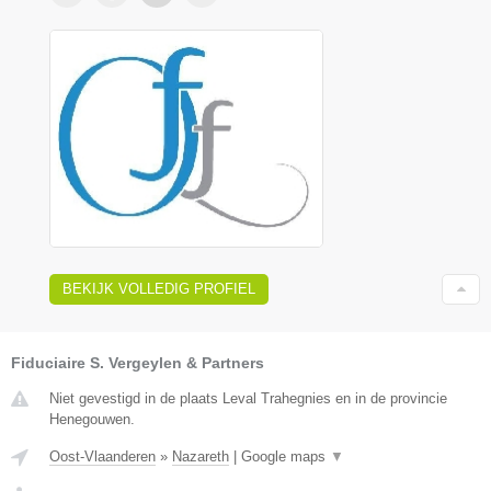
BEKIJK VOLLEDIG PROFIEL
Fiduciaire S. Vergeylen & Partners
Niet gevestigd in de plaats Leval Trahegnies en in de provincie
Henegouwen.
Oost-Vlaanderen
»
Nazareth
|
Google maps
▼