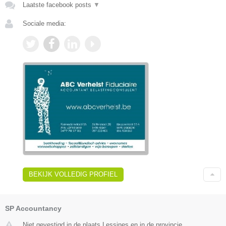
Laatste facebook posts
▼
Sociale media:
BEKIJK VOLLEDIG PROFIEL
SP Accountancy
Niet gevestigd in de plaats Lessines en in de provincie