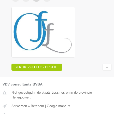
BEKIJK VOLLEDIG PROFIEL
VDV consultants BVBA
Niet gevestigd in de plaats Lessines en in de provincie
Henegouwen.
Antwerpen
»
Berchem
|
Google maps
▼