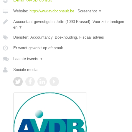
E-mail › AVDB Consult
Website:
http://www.avdbconsult.be
|
Screenshot
▼
Accountant gevestigd in Jette (1090 Brussel). Voor zelfstandigen
en
▼
Diensten: Accountancy, Boekhouding, Fiscaal advies
Er wordt gewerkt op afspraak.
Laatste tweets
▼
Sociale media: