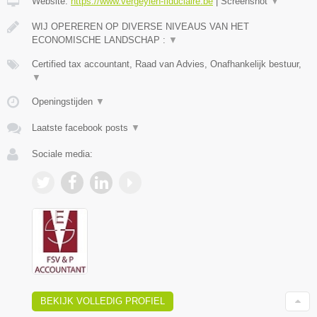
Website:
https://www.vergeylen-fiduciaire.be
|
Screenshot
▼
WIJ OPEREREN OP DIVERSE NIVEAUS VAN HET
ECONOMISCHE LANDSCHAP :
▼
Certified tax accountant, Raad van Advies, Onafhankelijk bestuur,
▼
Openingstijden
▼
Laatste facebook posts
▼
Sociale media:
BEKIJK VOLLEDIG PROFIEL