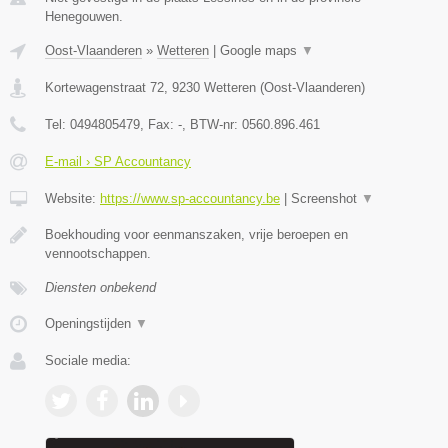
Henegouwen.
Oost-Vlaanderen
»
Wetteren
|
Google maps
▼
Kortewagenstraat 72
,
9230
Wetteren
(
Oost-Vlaanderen
)
Tel:
0494805479
, Fax:
-
, BTW-nr:
0560.896.461
E-mail › SP Accountancy
Website:
https://www.sp-accountancy.be
|
Screenshot
▼
Boekhouding voor eenmanszaken, vrije beroepen en
vennootschappen.
Diensten onbekend
Openingstijden
▼
Sociale media: