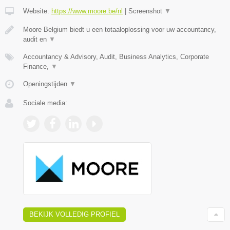
Website:
https://www.moore.be/nl
|
Screenshot
▼
Moore Belgium biedt u een totaaloplossing voor uw accountancy,
audit en
▼
Accountancy & Advisory, Audit, Business Analytics, Corporate
Finance,
▼
Openingstijden
▼
Sociale media:
BEKIJK VOLLEDIG PROFIEL