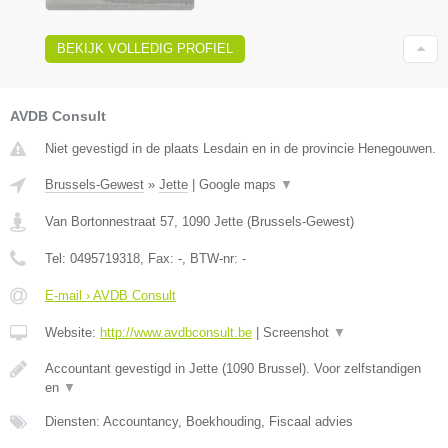
BEKIJK VOLLEDIG PROFIEL
AVDB Consult
Niet gevestigd in de plaats Lesdain en in de provincie Henegouwen.
Brussels-Gewest
»
Jette
|
Google maps
▼
Van Bortonnestraat 57
,
1090
Jette
(
Brussels-Gewest
)
Tel:
0495719318
, Fax:
-
, BTW-nr:
-
E-mail › AVDB Consult
Website:
http://www.avdbconsult.be
|
Screenshot
▼
Accountant gevestigd in Jette (1090 Brussel). Voor zelfstandigen
en
▼
Diensten: Accountancy, Boekhouding, Fiscaal advies