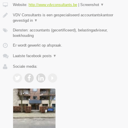
Website:
http://www.vdvconsultants.be
|
Screenshot
▼
VDV Consultants is een gespecialiseerd accountantskantoor
gevestigd in
▼
Diensten: accountants (gecertificeerd), belastingadviseur,
boekhouding
Er wordt gewerkt op afspraak.
Laatste facebook posts
▼
Sociale media: