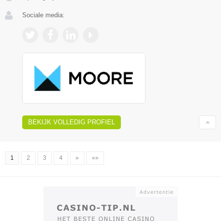
Sociale media:
BEKIJK VOLLEDIG PROFIEL
1
2
3
4
»
»»