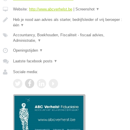
Website:
http://www.abcverhelst.be
|
Screenshot
▼
Heb je nood aan advies als starter, bedrijfsleider of vrij beroeper :
één
▼
Accountancy, Boekhouden, Fiscaliteit - fiscaal advies,
Administratie,
▼
Openingstijden
▼
Laatste facebook posts
▼
Sociale media: