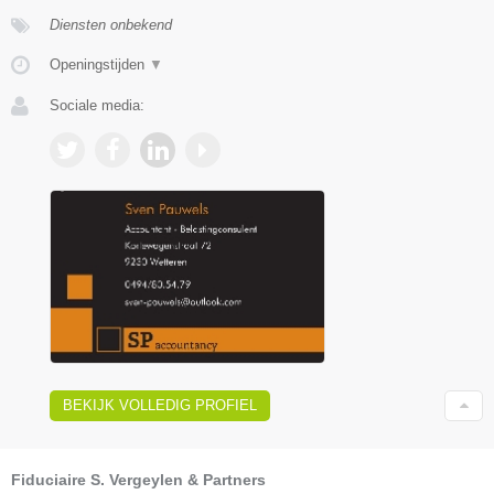
Diensten onbekend
Openingstijden
▼
Sociale media:
BEKIJK VOLLEDIG PROFIEL
Fiduciaire S. Vergeylen & Partners