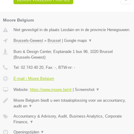
Moore Belgium
Niet gevestigd in de plaats Lesdain en in de provincie Henegouwen.
Brussels-Gewest
»
Brussel
|
Google maps
▼
Buro & Design Center, Esplanade 1 bus 96
,
1020
Brussel
(
Brussels-Gewest
)
Tel:
02 743 40 20
, Fax:
-
, BTW-nr:
-
E-mail › Moore Belgium
Website:
https://www.moore.be/nl
|
Screenshot
▼
Moore Belgium biedt u een totaaloplossing voor uw accountancy,
audit en
▼
Accountancy & Advisory, Audit, Business Analytics, Corporate
Finance,
▼
Openingstijden
▼