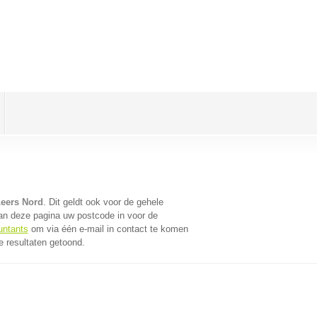
Leers Nord
. Dit geldt ook voor de gehele
an deze pagina uw postcode in voor de
untants
om via één e-mail in contact te komen
e resultaten getoond.