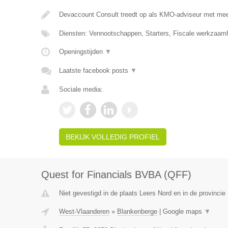
Devaccount Consult treedt op als KMO-adviseur met meer
Diensten: Vennootschappen, Starters, Fiscale werkzaamh
Openingstijden
▼
Laatste facebook posts
▼
Sociale media:
BEKIJK VOLLEDIG PROFIEL
Quest for Financials BVBA (QFF)
Niet gevestigd in de plaats Leers Nord en in de provinci
West-Vlaanderen
»
Blankenberge
|
Google maps
▼