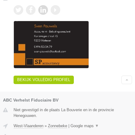
BEKIJK VOLLEDIG PROFIEL
ABC Verhelst Fiduciaire BV
Niet gevestigd in de plaats La Bouverie en in de provincie
Henegouwen.
West-Vlaanderen
»
Zonnebeke
|
Google maps
▼