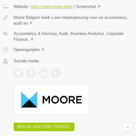
Website:
https://www.moore.be/nl
|
Screenshot
▼
Moore Belgium biedt u een totaaloplossing voor uw accountancy,
audit en
▼
Accountancy & Advisory, Audit, Business Analytics, Corporate
Finance,
▼
Openingstijden
▼
Sociale media:
BEKIJK VOLLEDIG PROFIEL