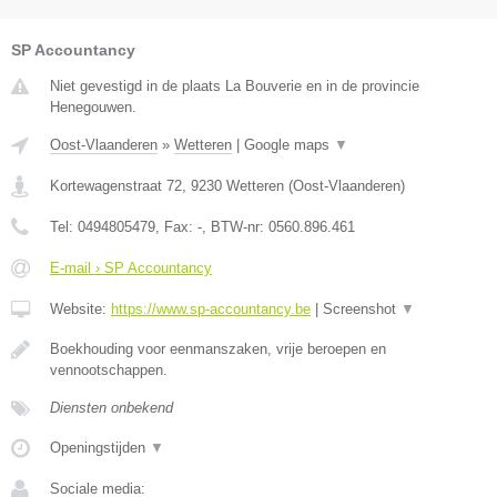
SP Accountancy
Niet gevestigd in de plaats La Bouverie en in de provincie
Henegouwen.
Oost-Vlaanderen
»
Wetteren
|
Google maps
▼
Kortewagenstraat 72
,
9230
Wetteren
(
Oost-Vlaanderen
)
Tel:
0494805479
, Fax:
-
, BTW-nr:
0560.896.461
E-mail › SP Accountancy
Website:
https://www.sp-accountancy.be
|
Screenshot
▼
Boekhouding voor eenmanszaken, vrije beroepen en
vennootschappen.
Diensten onbekend
Openingstijden
▼
Sociale media: