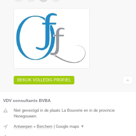
BEKIJK VOLLEDIG PROFIEL
VDV consultants BVBA
Niet gevestigd in de plaats La Bouverie en in de provincie
Henegouwen.
Antwerpen
»
Berchem
|
Google maps
▼