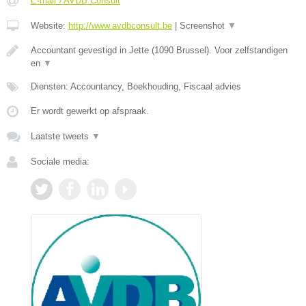
E-mail › AVDB Consult
Website:
http://www.avdbconsult.be
|
Screenshot
▼
Accountant gevestigd in Jette (1090 Brussel). Voor zelfstandigen
en
▼
Diensten: Accountancy, Boekhouding, Fiscaal advies
Er wordt gewerkt op afspraak.
Laatste tweets
▼
Sociale media: