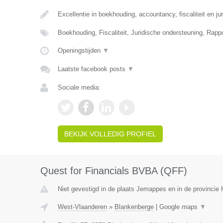
Excellentie in boekhouding, accountancy, fiscaliteit en ju
Boekhouding, Fiscaliteit, Juridische ondersteuning, Rapp
Openingstijden
▼
Laatste facebook posts
▼
Sociale media:
BEKIJK VOLLEDIG PROFIEL
Quest for Financials BVBA (QFF)
Niet gevestigd in de plaats Jemappes en in de provinci
West-Vlaanderen
»
Blankenberge
|
Google maps
▼