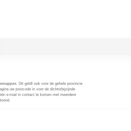
 Jemappes
. Dit geldt ook voor de gehele provincie
gina uw postcode in voor de dichtstbijzijnde
én e-mail in contact te komen met meerdere
etoond.