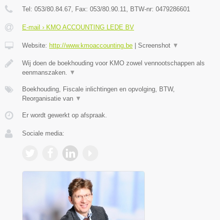
Tel:
053/80.84.67
, Fax:
053/80.90.11
, BTW-nr:
0479286601
E-mail › KMO ACCOUNTING LEDE BV
Website:
http://www.kmoaccounting.be
|
Screenshot
▼
Wij doen de boekhouding voor KMO zowel vennootschappen als
eenmanszaken.
▼
Boekhouding, Fiscale inlichtingen en opvolging, BTW,
Reorganisatie van
▼
Er wordt gewerkt op afspraak.
Sociale media: