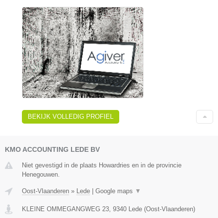
BEKIJK VOLLEDIG PROFIEL
KMO ACCOUNTING LEDE BV
Niet gevestigd in de plaats Howardries en in de provincie
Henegouwen.
Oost-Vlaanderen
»
Lede
|
Google maps
▼
KLEINE OMMEGANGWEG 23
,
9340
Lede
(
Oost-Vlaanderen
)