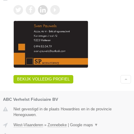
BEKIJK VOLLEDIG PROFIEL
ABC Verhelst Fiduciaire BV
Niet gevestigd in de plaats Howardries en in de provincie
Henegouwen.
West-Vlaanderen
»
Zonnebeke
|
Google maps
▼