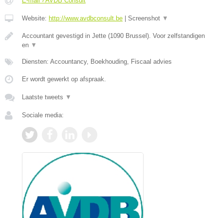
E-mail › AVDB Consult
Website:
http://www.avdbconsult.be
|
Screenshot
▼
Accountant gevestigd in Jette (1090 Brussel). Voor zelfstandigen
en
▼
Diensten: Accountancy, Boekhouding, Fiscaal advies
Er wordt gewerkt op afspraak.
Laatste tweets
▼
Sociale media: