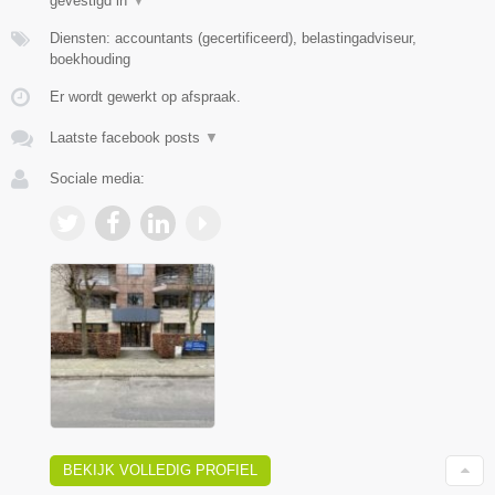
gevestigd in
▼
Diensten: accountants (gecertificeerd), belastingadviseur,
boekhouding
Er wordt gewerkt op afspraak.
Laatste facebook posts
▼
Sociale media:
BEKIJK VOLLEDIG PROFIEL