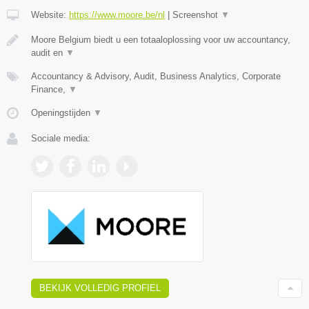
Website:
https://www.moore.be/nl
|
Screenshot
▼
Moore Belgium biedt u een totaaloplossing voor uw accountancy,
audit en
▼
Accountancy & Advisory, Audit, Business Analytics, Corporate
Finance,
▼
Openingstijden
▼
Sociale media:
BEKIJK VOLLEDIG PROFIEL