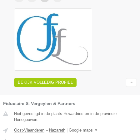
BEKIJK VOLLEDIG PROFIEL
Fiduciaire S. Vergeylen & Partners
Niet gevestigd in de plaats Howardries en in de provincie
Henegouwen.
Oost-Vlaanderen
»
Nazareth
|
Google maps
▼