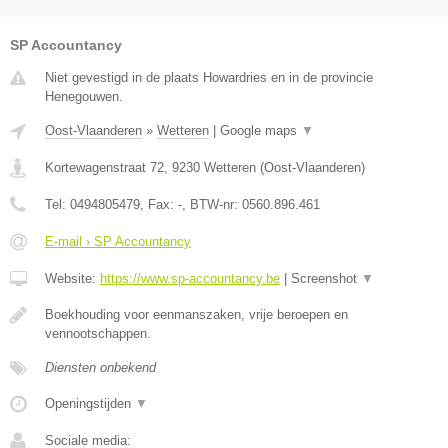
SP Accountancy
Niet gevestigd in de plaats Howardries en in de provincie
Henegouwen.
Oost-Vlaanderen
»
Wetteren
|
Google maps
▼
Kortewagenstraat 72
,
9230
Wetteren
(
Oost-Vlaanderen
)
Tel:
0494805479
, Fax:
-
, BTW-nr:
0560.896.461
E-mail › SP Accountancy
Website:
https://www.sp-accountancy.be
|
Screenshot
▼
Boekhouding voor eenmanszaken, vrije beroepen en
vennootschappen.
Diensten onbekend
Openingstijden
▼
Sociale media: