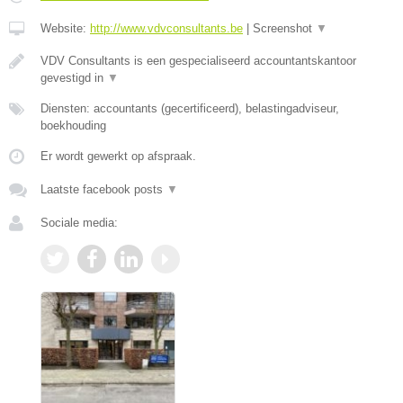
Website:
http://www.vdvconsultants.be
|
Screenshot
▼
VDV Consultants is een gespecialiseerd accountantskantoor
gevestigd in
▼
Diensten: accountants (gecertificeerd), belastingadviseur,
boekhouding
Er wordt gewerkt op afspraak.
Laatste facebook posts
▼
Sociale media: