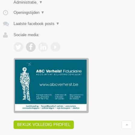
Administratie,
▼
Openingstijden
▼
Laatste facebook posts
▼
Sociale media:
BEKIJK VOLLEDIG PROFIEL