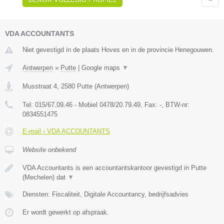
VDA ACCOUNTANTS
Niet gevestigd in de plaats Hoves en in de provincie Henegouwen.
Antwerpen
»
Putte
|
Google maps
▼
Musstraat 4
,
2580
Putte
(
Antwerpen
)
Tel:
015/67.09.46 - Mobiel 0478/20.79.49
, Fax:
-
, BTW-nr:
0834551475
E-mail › VDA ACCOUNTANTS
Website onbekend
VDA Accountants is een accountantskantoor gevestigd in Putte
(Mechelen) dat
▼
Diensten: Fiscaliteit, Digitale Accountancy, bedrijfsadvies
Er wordt gewerkt op afspraak.