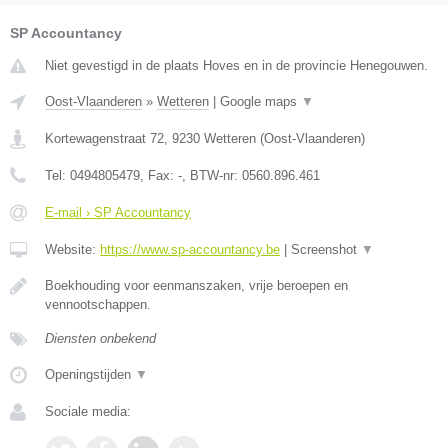
SP Accountancy
Niet gevestigd in de plaats Hoves en in de provincie Henegouwen.
Oost-Vlaanderen
»
Wetteren
|
Google maps
▼
Kortewagenstraat 72
,
9230
Wetteren
(
Oost-Vlaanderen
)
Tel:
0494805479
, Fax:
-
, BTW-nr:
0560.896.461
E-mail › SP Accountancy
Website:
https://www.sp-accountancy.be
|
Screenshot
▼
Boekhouding voor eenmanszaken, vrije beroepen en
vennootschappen.
Diensten onbekend
Openingstijden
▼
Sociale media: