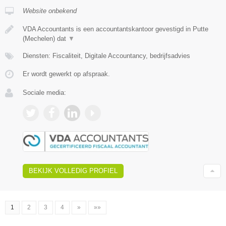
Website onbekend
VDA Accountants is een accountantskantoor gevestigd in Putte
(Mechelen) dat
▼
Diensten: Fiscaliteit, Digitale Accountancy, bedrijfsadvies
Er wordt gewerkt op afspraak.
Sociale media:
BEKIJK VOLLEDIG PROFIEL
1
2
3
4
»
»»