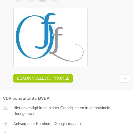
BEKIJK VOLLEDIG PROFIEL
VDV consultants BVBA
Niet gevestigd in de plaats Grandglise en in de provincie
Henegouwen.
Antwerpen
»
Berchem
|
Google maps
▼