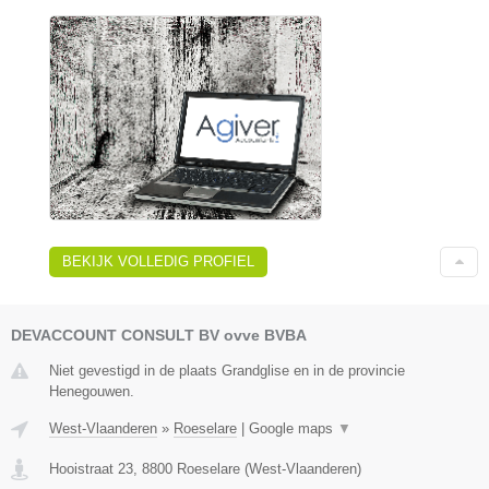
BEKIJK VOLLEDIG PROFIEL
DEVACCOUNT CONSULT BV ovve BVBA
Niet gevestigd in de plaats Grandglise en in de provincie
Henegouwen.
West-Vlaanderen
»
Roeselare
|
Google maps
▼
Hooistraat 23
,
8800
Roeselare
(
West-Vlaanderen
)