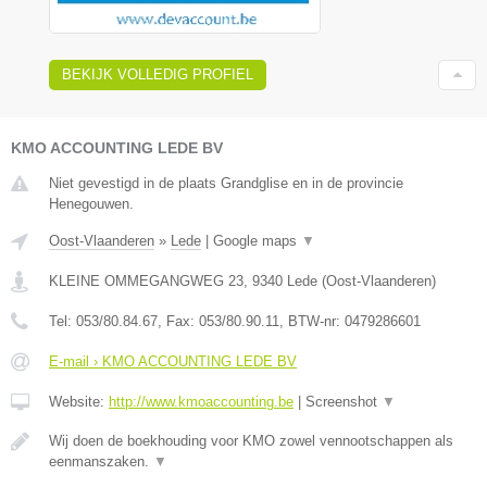
BEKIJK VOLLEDIG PROFIEL
KMO ACCOUNTING LEDE BV
Niet gevestigd in de plaats Grandglise en in de provincie
Henegouwen.
Oost-Vlaanderen
»
Lede
|
Google maps
▼
KLEINE OMMEGANGWEG 23
,
9340
Lede
(
Oost-Vlaanderen
)
Tel:
053/80.84.67
, Fax:
053/80.90.11
, BTW-nr:
0479286601
E-mail › KMO ACCOUNTING LEDE BV
Website:
http://www.kmoaccounting.be
|
Screenshot
▼
Wij doen de boekhouding voor KMO zowel vennootschappen als
eenmanszaken.
▼