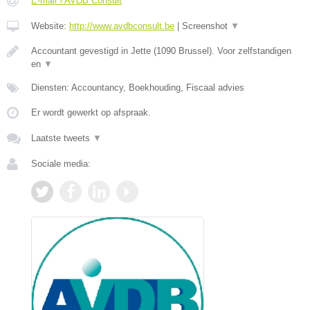
E-mail › AVDB Consult
Website:
http://www.avdbconsult.be
|
Screenshot
▼
Accountant gevestigd in Jette (1090 Brussel). Voor zelfstandigen
en
▼
Diensten: Accountancy, Boekhouding, Fiscaal advies
Er wordt gewerkt op afspraak.
Laatste tweets
▼
Sociale media: