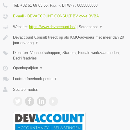
Tel:
+32 51 69 03 56
, Fax:
-
, BTW-nr:
0655888858
E-mail › DEVACCOUNT CONSULT BV ovve BVBA
Website:
https://www.devaccount.be/
|
Screenshot
▼
Devaccount Consult treedt op als KMO-adviseur met meer dan 20
jaar ervaring
▼
Diensten: Vennootschappen, Starters, Fiscale werkzaamheden,
Bedrijfsadvies
Openingstijden
▼
Laatste facebook posts
▼
Sociale media: