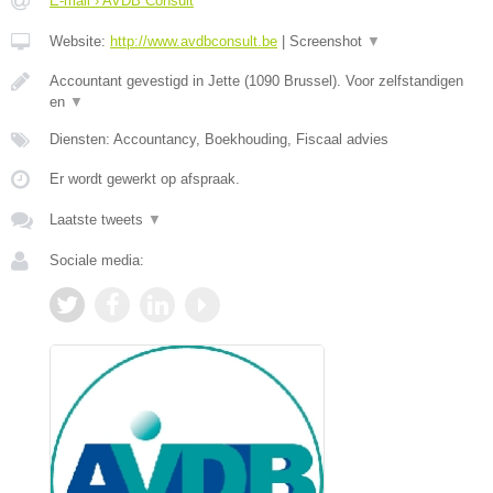
E-mail › AVDB Consult
Website:
http://www.avdbconsult.be
|
Screenshot
▼
Accountant gevestigd in Jette (1090 Brussel). Voor zelfstandigen
en
▼
Diensten: Accountancy, Boekhouding, Fiscaal advies
Er wordt gewerkt op afspraak.
Laatste tweets
▼
Sociale media: