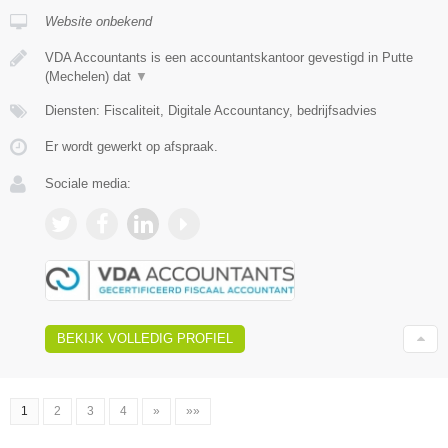
Website onbekend
VDA Accountants is een accountantskantoor gevestigd in Putte
(Mechelen) dat
▼
Diensten: Fiscaliteit, Digitale Accountancy, bedrijfsadvies
Er wordt gewerkt op afspraak.
Sociale media:
BEKIJK VOLLEDIG PROFIEL
1
2
3
4
»
»»