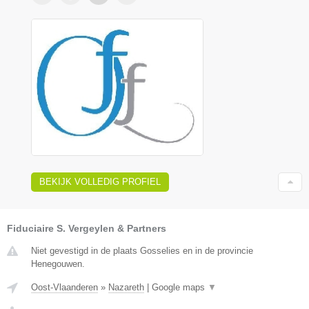
BEKIJK VOLLEDIG PROFIEL
Fiduciaire S. Vergeylen & Partners
Niet gevestigd in de plaats Gosselies en in de provincie
Henegouwen.
Oost-Vlaanderen
»
Nazareth
|
Google maps
▼