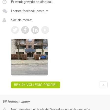
Er wordt gewerkt op afspraak.
Laatste facebook posts
▼
Sociale media:
BEKIJK VOLLEDIG PROFIEL
SP Accountancy
Niet gevestigd in de plaats Gosselies en in de provincie