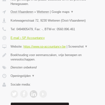
Henegouwen.
Oost-Vlaanderen
»
Wetteren
|
Google maps
▼
Kortewagenstraat 72
,
9230
Wetteren
(
Oost-Vlaanderen
)
Tel:
0494805479
, Fax:
-
, BTW-nr:
0560.896.461
E-mail › SP Accountancy
Website:
https://www.sp-accountancy.be
|
Screenshot
▼
Boekhouding voor eenmanszaken, vrije beroepen en
vennootschappen.
Diensten onbekend
Openingstijden
▼
Sociale media: