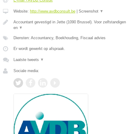
E-mail › AVDB Consult
Website:
http://www.avdbconsult.be
|
Screenshot
▼
Accountant gevestigd in Jette (1090 Brussel). Voor zelfstandigen
en
▼
Diensten: Accountancy, Boekhouding, Fiscaal advies
Er wordt gewerkt op afspraak.
Laatste tweets
▼
Sociale media: