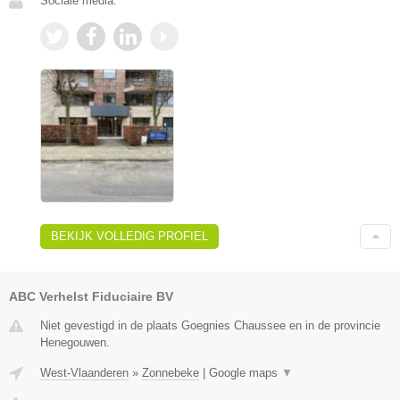
Sociale media:
BEKIJK VOLLEDIG PROFIEL
ABC Verhelst Fiduciaire BV
Niet gevestigd in de plaats Goegnies Chaussee en in de provincie
Henegouwen.
West-Vlaanderen
»
Zonnebeke
|
Google maps
▼