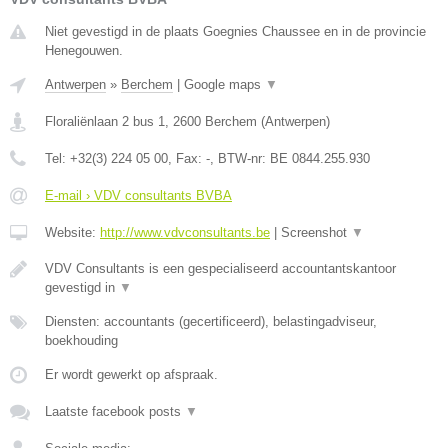
Niet gevestigd in de plaats Goegnies Chaussee en in de provincie
Henegouwen.
Antwerpen
»
Berchem
|
Google maps
▼
Floraliënlaan 2 bus 1
,
2600
Berchem
(
Antwerpen
)
Tel:
+32(3) 224 05 00
, Fax:
-
, BTW-nr:
BE 0844.255.930
E-mail › VDV consultants BVBA
Website:
http://www.vdvconsultants.be
|
Screenshot
▼
VDV Consultants is een gespecialiseerd accountantskantoor
gevestigd in
▼
Diensten: accountants (gecertificeerd), belastingadviseur,
boekhouding
Er wordt gewerkt op afspraak.
Laatste facebook posts
▼