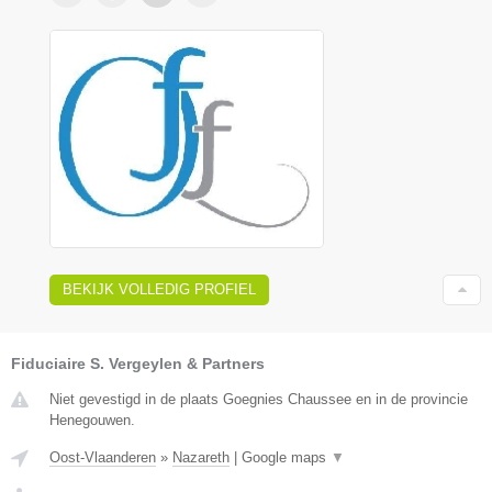
BEKIJK VOLLEDIG PROFIEL
Fiduciaire S. Vergeylen & Partners
Niet gevestigd in de plaats Goegnies Chaussee en in de provincie
Henegouwen.
Oost-Vlaanderen
»
Nazareth
|
Google maps
▼