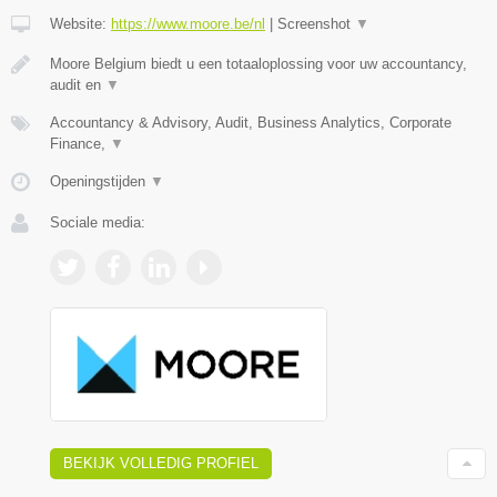
Website:
https://www.moore.be/nl
|
Screenshot
▼
Moore Belgium biedt u een totaaloplossing voor uw accountancy,
audit en
▼
Accountancy & Advisory, Audit, Business Analytics, Corporate
Finance,
▼
Openingstijden
▼
Sociale media:
BEKIJK VOLLEDIG PROFIEL