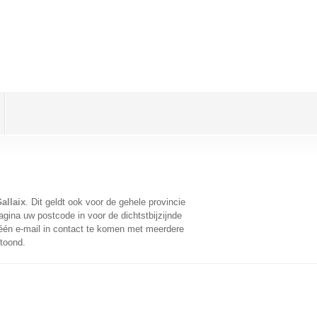
allaix
. Dit geldt ook voor de gehele provincie
gina uw postcode in voor de dichtstbijzijnde
én e-mail in contact te komen met meerdere
etoond.