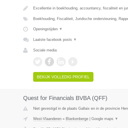
Excellentie in boekhouding, accountancy, fiscaliteit en ju
Boekhouding, Fiscaliteit, Juridische ondersteuning, Rapp
Openingstijden
▼
Laatste facebook posts
▼
Sociale media:
BEKIJK VOLLEDIG PROFIEL
Quest for Financials BVBA (QFF)
Niet gevestigd in de plaats Gallaix en in de provincie H
West-Vlaanderen
»
Blankenberge
|
Google maps
▼