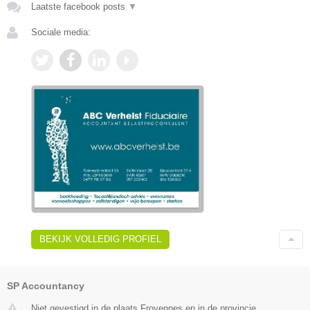
Laatste facebook posts
▼
Sociale media:
BEKIJK VOLLEDIG PROFIEL
SP Accountancy
Niet gevestigd in de plaats Froyennes en in de provincie