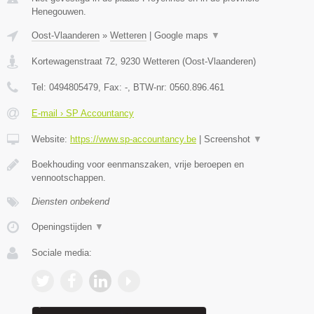
Henegouwen.
Oost-Vlaanderen
»
Wetteren
|
Google maps
▼
Kortewagenstraat 72
,
9230
Wetteren
(
Oost-Vlaanderen
)
Tel:
0494805479
, Fax:
-
, BTW-nr:
0560.896.461
E-mail › SP Accountancy
Website:
https://www.sp-accountancy.be
|
Screenshot
▼
Boekhouding voor eenmanszaken, vrije beroepen en
vennootschappen.
Diensten onbekend
Openingstijden
▼
Sociale media: