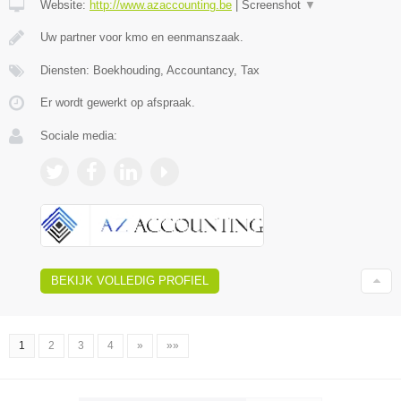
Website:
http://www.azaccounting.be
|
Screenshot
▼
Uw partner voor kmo en eenmanszaak.
Diensten: Boekhouding, Accountancy, Tax
Er wordt gewerkt op afspraak.
Sociale media:
BEKIJK VOLLEDIG PROFIEL
1
2
3
4
»
»»