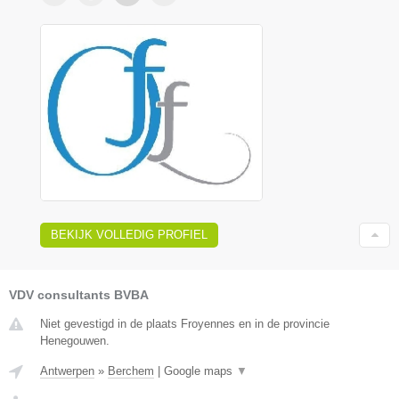
BEKIJK VOLLEDIG PROFIEL
VDV consultants BVBA
Niet gevestigd in de plaats Froyennes en in de provincie
Henegouwen.
Antwerpen
»
Berchem
|
Google maps
▼