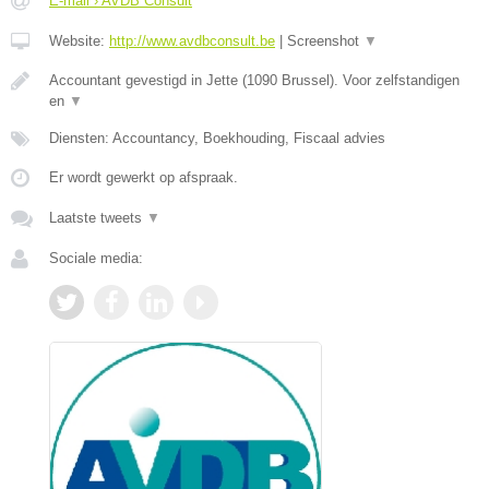
E-mail › AVDB Consult
Website:
http://www.avdbconsult.be
|
Screenshot
▼
Accountant gevestigd in Jette (1090 Brussel). Voor zelfstandigen
en
▼
Diensten: Accountancy, Boekhouding, Fiscaal advies
Er wordt gewerkt op afspraak.
Laatste tweets
▼
Sociale media: