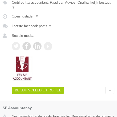
Certified tax accountant, Raad van Advies, Onafhankelijk bestuur,
▼
Openingstijden
▼
Laatste facebook posts
▼
Sociale media:
BEKIJK VOLLEDIG PROFIEL
SP Accountancy
Niet gevestigd in de plaats Frasnes lez Buissenal en in de provincie