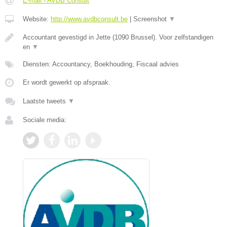
E-mail › AVDB Consult
Website:
http://www.avdbconsult.be
|
Screenshot
▼
Accountant gevestigd in Jette (1090 Brussel). Voor zelfstandigen
en
▼
Diensten: Accountancy, Boekhouding, Fiscaal advies
Er wordt gewerkt op afspraak.
Laatste tweets
▼
Sociale media: