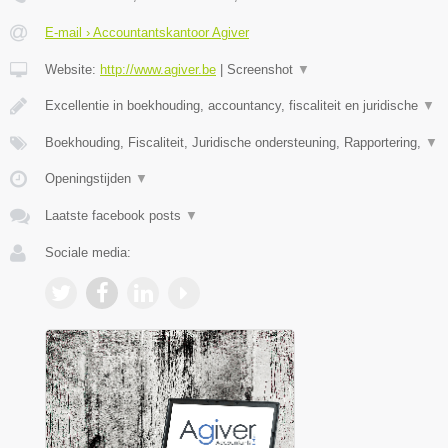
E-mail › Accountantskantoor Agiver
Website:
http://www.agiver.be
|
Screenshot
▼
Excellentie in boekhouding, accountancy, fiscaliteit en juridische
▼
Boekhouding, Fiscaliteit, Juridische ondersteuning, Rapportering,
▼
Openingstijden
▼
Laatste facebook posts
▼
Sociale media: