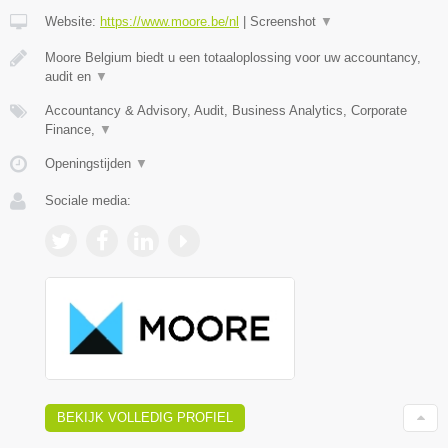
Website:
https://www.moore.be/nl
|
Screenshot
▼
Moore Belgium biedt u een totaaloplossing voor uw accountancy,
audit en
▼
Accountancy & Advisory, Audit, Business Analytics, Corporate
Finance,
▼
Openingstijden
▼
Sociale media:
BEKIJK VOLLEDIG PROFIEL