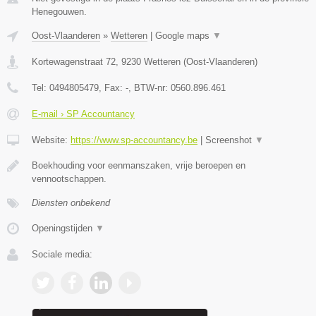
Henegouwen.
Oost-Vlaanderen
»
Wetteren
|
Google maps
▼
Kortewagenstraat 72
,
9230
Wetteren
(
Oost-Vlaanderen
)
Tel:
0494805479
, Fax:
-
, BTW-nr:
0560.896.461
E-mail › SP Accountancy
Website:
https://www.sp-accountancy.be
|
Screenshot
▼
Boekhouding voor eenmanszaken, vrije beroepen en
vennootschappen.
Diensten onbekend
Openingstijden
▼
Sociale media: