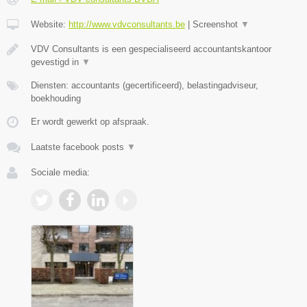
Website:
http://www.vdvconsultants.be
|
Screenshot
▼
VDV Consultants is een gespecialiseerd accountantskantoor
gevestigd in
▼
Diensten: accountants (gecertificeerd), belastingadviseur,
boekhouding
Er wordt gewerkt op afspraak.
Laatste facebook posts
▼
Sociale media: