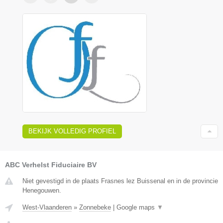
BEKIJK VOLLEDIG PROFIEL
ABC Verhelst Fiduciaire BV
Niet gevestigd in de plaats Frasnes lez Buissenal en in de provincie
Henegouwen.
West-Vlaanderen
»
Zonnebeke
|
Google maps
▼