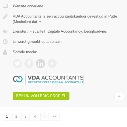
Website onbekend
VDA Accountants is een accountantskantoor gevestigd in Putte
(Mechelen) dat
▼
Diensten: Fiscaliteit, Digitale Accountancy, bedrijfsadvies
Er wordt gewerkt op afspraak.
Sociale media:
BEKIJK VOLLEDIG PROFIEL
1
2
3
4
»
»»