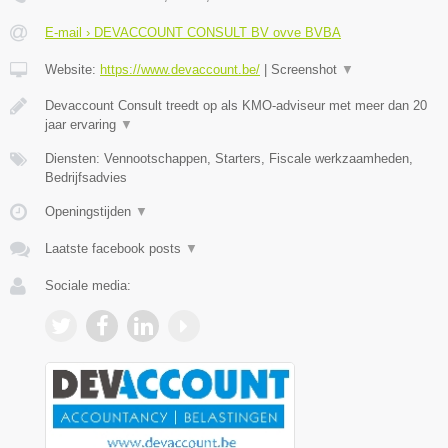
E-mail › DEVACCOUNT CONSULT BV ovve BVBA
Website:
https://www.devaccount.be/
|
Screenshot
▼
Devaccount Consult treedt op als KMO-adviseur met meer dan 20
jaar ervaring
▼
Diensten: Vennootschappen, Starters, Fiscale werkzaamheden,
Bedrijfsadvies
Openingstijden
▼
Laatste facebook posts
▼
Sociale media: