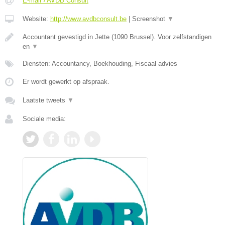
E-mail › AVDB Consult
Website:
http://www.avdbconsult.be
|
Screenshot
▼
Accountant gevestigd in Jette (1090 Brussel). Voor zelfstandigen
en
▼
Diensten: Accountancy, Boekhouding, Fiscaal advies
Er wordt gewerkt op afspraak.
Laatste tweets
▼
Sociale media: