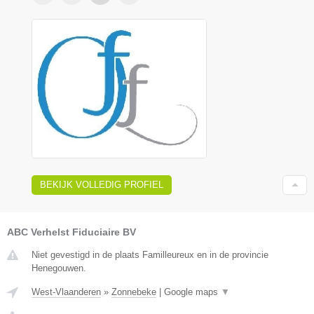
BEKIJK VOLLEDIG PROFIEL
ABC Verhelst Fiduciaire BV
Niet gevestigd in de plaats Familleureux en in de provincie
Henegouwen.
West-Vlaanderen
»
Zonnebeke
|
Google maps
▼