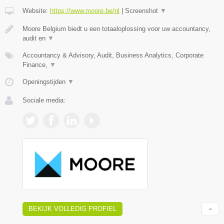
Website:
https://www.moore.be/nl
|
Screenshot
▼
Moore Belgium biedt u een totaaloplossing voor uw accountancy,
audit en
▼
Accountancy & Advisory, Audit, Business Analytics, Corporate
Finance,
▼
Openingstijden
▼
Sociale media:
BEKIJK VOLLEDIG PROFIEL