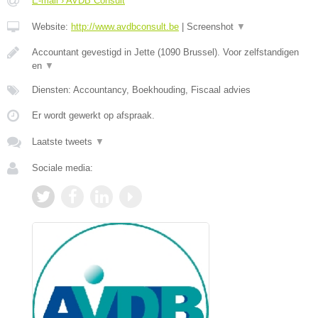
E-mail › AVDB Consult
Website:
http://www.avdbconsult.be
|
Screenshot
▼
Accountant gevestigd in Jette (1090 Brussel). Voor zelfstandigen
en
▼
Diensten: Accountancy, Boekhouding, Fiscaal advies
Er wordt gewerkt op afspraak.
Laatste tweets
▼
Sociale media: