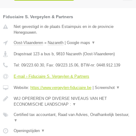
Fiduciaire S. Vergeylen & Partners
Niet gevestigd in de plaats Estaimpuis en in de provincie
Henegouwen.
Oost-Vlaanderen
»
Nazareth
|
Google maps
▼
Drapstraat 123 a bus b
,
9810
Nazareth
(
Oost-Vlaanderen
)
Tel:
09/223.60.30
, Fax:
09/223.15.06
, BTW-nr:
0448.912.139
E-mail › Fiduciaire S. Vergeylen & Partners
Website:
https://www.vergeylen-fiduciaire.be
|
Screenshot
▼
WIJ OPEREREN OP DIVERSE NIVEAUS VAN HET
ECONOMISCHE LANDSCHAP :
▼
Certified tax accountant, Raad van Advies, Onafhankelijk bestuur,
▼
Openingstijden
▼