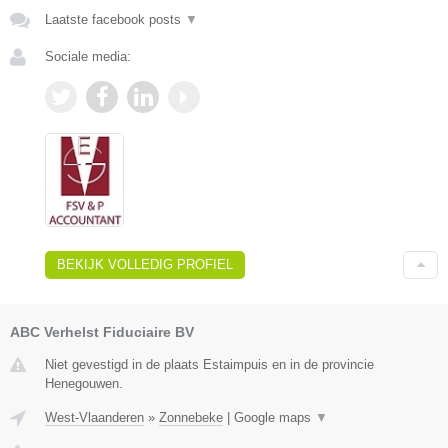
Laatste facebook posts
▼
Sociale media:
BEKIJK VOLLEDIG PROFIEL
ABC Verhelst Fiduciaire BV
Niet gevestigd in de plaats Estaimpuis en in de provincie
Henegouwen.
West-Vlaanderen
»
Zonnebeke
|
Google maps
▼