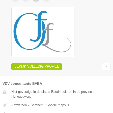
BEKIJK VOLLEDIG PROFIEL
VDV consultants BVBA
Niet gevestigd in de plaats Estaimpuis en in de provincie
Henegouwen.
Antwerpen
»
Berchem
|
Google maps
▼