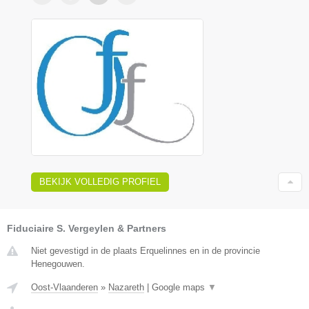
BEKIJK VOLLEDIG PROFIEL
Fiduciaire S. Vergeylen & Partners
Niet gevestigd in de plaats Erquelinnes en in de provincie
Henegouwen.
Oost-Vlaanderen
»
Nazareth
|
Google maps
▼