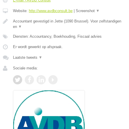
E-mail › AVDB Consult
Website:
http://www.avdbconsult.be
|
Screenshot
▼
Accountant gevestigd in Jette (1090 Brussel). Voor zelfstandigen
en
▼
Diensten: Accountancy, Boekhouding, Fiscaal advies
Er wordt gewerkt op afspraak.
Laatste tweets
▼
Sociale media: