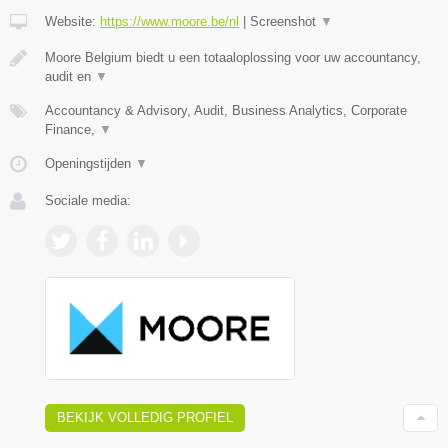
Website:
https://www.moore.be/nl
|
Screenshot
▼
Moore Belgium biedt u een totaaloplossing voor uw accountancy,
audit en
▼
Accountancy & Advisory, Audit, Business Analytics, Corporate
Finance,
▼
Openingstijden
▼
Sociale media:
BEKIJK VOLLEDIG PROFIEL