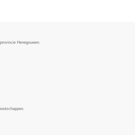
e provincie Henegouwen.
nootschappen.