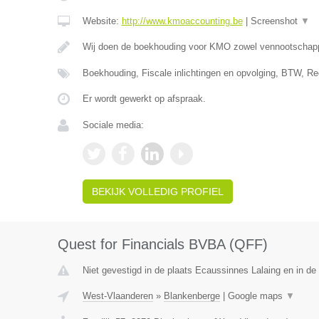
Website:
http://www.kmoaccounting.be
|
Screenshot
▼
Wij doen de boekhouding voor KMO zowel vennootscha
Boekhouding, Fiscale inlichtingen en opvolging, BTW, Re
Er wordt gewerkt op afspraak.
Sociale media:
BEKIJK VOLLEDIG PROFIEL
Quest for Financials BVBA (QFF)
Niet gevestigd in de plaats Ecaussinnes Lalaing en in d
West-Vlaanderen
»
Blankenberge
|
Google maps
▼