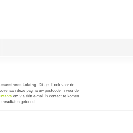
Ecaussinnes Lalaing
. Dit geldt ook voor de
 bovenaan deze pagina uw postcode in voor de
untants
om via één e-mail in contact te komen
e resultaten getoond.