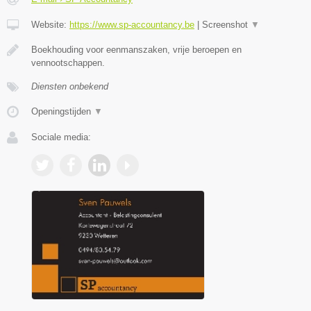
Website:
https://www.sp-accountancy.be
|
Screenshot
▼
Boekhouding voor eenmanszaken, vrije beroepen en
vennootschappen.
Diensten onbekend
Openingstijden
▼
Sociale media: