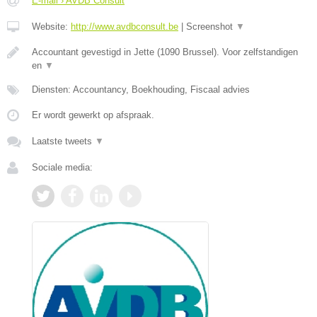
E-mail › AVDB Consult
Website:
http://www.avdbconsult.be
|
Screenshot
▼
Accountant gevestigd in Jette (1090 Brussel). Voor zelfstandigen
en
▼
Diensten: Accountancy, Boekhouding, Fiscaal advies
Er wordt gewerkt op afspraak.
Laatste tweets
▼
Sociale media: