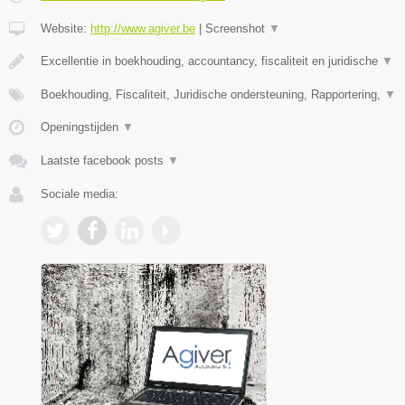
Website:
http://www.agiver.be
|
Screenshot
▼
Excellentie in boekhouding, accountancy, fiscaliteit en juridische
▼
Boekhouding, Fiscaliteit, Juridische ondersteuning, Rapportering,
▼
Openingstijden
▼
Laatste facebook posts
▼
Sociale media: