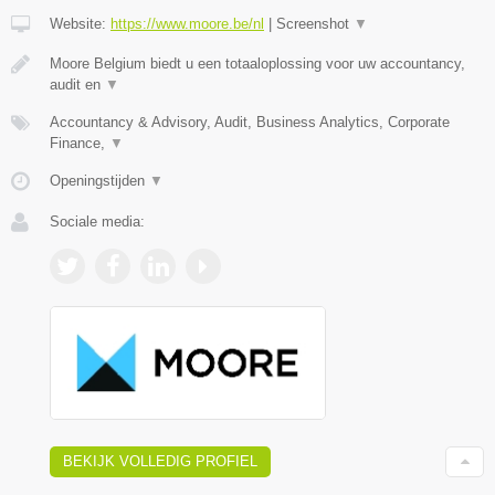
Website:
https://www.moore.be/nl
|
Screenshot
▼
Moore Belgium biedt u een totaaloplossing voor uw accountancy,
audit en
▼
Accountancy & Advisory, Audit, Business Analytics, Corporate
Finance,
▼
Openingstijden
▼
Sociale media:
BEKIJK VOLLEDIG PROFIEL