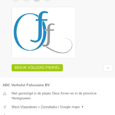
BEKIJK VOLLEDIG PROFIEL
ABC Verhelst Fiduciaire BV
Niet gevestigd in de plaats Deux Acren en in de provincie
Henegouwen.
West-Vlaanderen
»
Zonnebeke
|
Google maps
▼