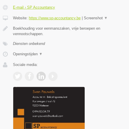
E-mail › SP Accountancy
Website:
https://www.sp-accountancy.be
|
Screenshot
▼
Boekhouding voor eenmanszaken, vrije beroepen en
vennootschappen.
Diensten onbekend
Openingstijden
▼
Sociale media: