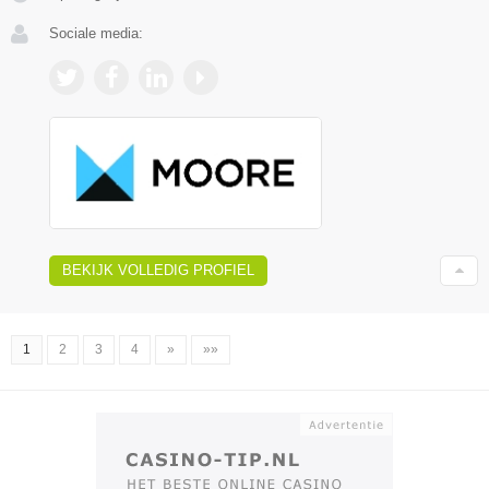
Sociale media:
BEKIJK VOLLEDIG PROFIEL
1
2
3
4
»
»»