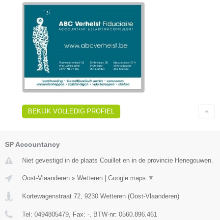
BEKIJK VOLLEDIG PROFIEL
SP Accountancy
Niet gevestigd in de plaats Couillet en in de provincie Henegouwen.
Oost-Vlaanderen
»
Wetteren
|
Google maps
▼
Kortewagenstraat 72
,
9230
Wetteren
(
Oost-Vlaanderen
)
Tel:
0494805479
, Fax:
-
, BTW-nr:
0560.896.461