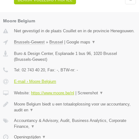
Moore Belgium
Niet gevestigd in de plaats Couillet en in de provincie Henegouwen.
Brussels-Gewest
»
Brussel
|
Google maps
▼
Buro & Design Center, Esplanade 1 bus 96
,
1020
Brussel
(
Brussels-Gewest
)
Tel:
02 743 40 20
, Fax:
-
, BTW-nr:
-
E-mail › Moore Belgium
Website:
https://www.moore.be/nl
|
Screenshot
▼
Moore Belgium biedt u een totaaloplossing voor uw accountancy,
audit en
▼
Accountancy & Advisory, Audit, Business Analytics, Corporate
Finance,
▼
Openingstijden
▼