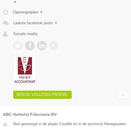
▼
Openingstijden
▼
Laatste facebook posts
▼
Sociale media:
BEKIJK VOLLEDIG PROFIEL
ABC Verhelst Fiduciaire BV
Niet gevestigd in de plaats Couillet en in de provincie Henegouwen.