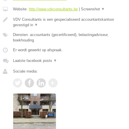
Website:
http://www.vdvconsultants.be
|
Screenshot
▼
VDV Consultants is een gespecialiseerd accountantskantoor
gevestigd in
▼
Diensten: accountants (gecertificeerd), belastingadviseur,
boekhouding
Er wordt gewerkt op afspraak.
Laatste facebook posts
▼
Sociale media: