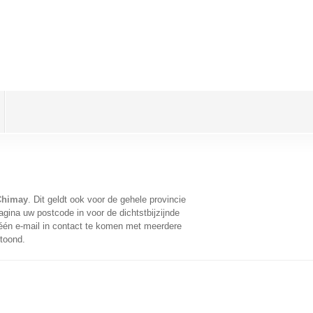
Chimay
. Dit geldt ook voor de gehele provincie
gina uw postcode in voor de dichtstbijzijnde
én e-mail in contact te komen met meerdere
etoond.