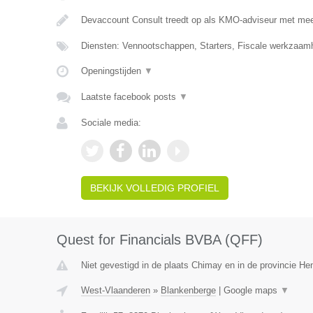
Devaccount Consult treedt op als KMO-adviseur met meer
Diensten: Vennootschappen, Starters, Fiscale werkzaamh
Openingstijden
▼
Laatste facebook posts
▼
Sociale media:
BEKIJK VOLLEDIG PROFIEL
Quest for Financials BVBA (QFF)
Niet gevestigd in de plaats Chimay en in de provincie H
West-Vlaanderen
»
Blankenberge
|
Google maps
▼