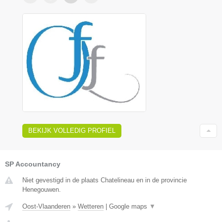
BEKIJK VOLLEDIG PROFIEL
SP Accountancy
Niet gevestigd in de plaats Chatelineau en in de provincie
Henegouwen.
Oost-Vlaanderen
»
Wetteren
|
Google maps
▼