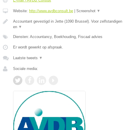
E-mail › AVDB Consult
Website:
http://www.avdbconsult.be
|
Screenshot
▼
Accountant gevestigd in Jette (1090 Brussel). Voor zelfstandigen
en
▼
Diensten: Accountancy, Boekhouding, Fiscaal advies
Er wordt gewerkt op afspraak.
Laatste tweets
▼
Sociale media: