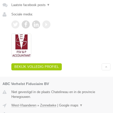
Laatste facebook posts
▼
Sociale media:
BEKIJK VOLLEDIG PROFIEL
ABC Verhelst Fiduciaire BV
Niet gevestigd in de plaats Chatelineau en in de provincie
Henegouwen.
West-Vlaanderen
»
Zonnebeke
|
Google maps
▼