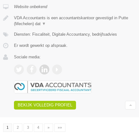
Website onbekend
VDA Accountants is een accountantskantoor gevestigd in Putte
(Mechelen) dat
▼
Diensten: Fiscaliteit, Digitale Accountancy, bedrijfsadvies
Er wordt gewerkt op afspraak.
Sociale media:
BEKIJK VOLLEDIG PROFIEL
1
2
3
4
»
»»