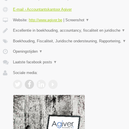
E-mail › Accountantskantoor Agiver
Website:
http://www.agiver.be
|
Screenshot
▼
Excellentie in boekhouding, accountancy, fiscaliteit en juridische
▼
Boekhouding, Fiscaliteit, Juridische ondersteuning, Rapportering,
▼
Openingstijden
▼
Laatste facebook posts
▼
Sociale media: