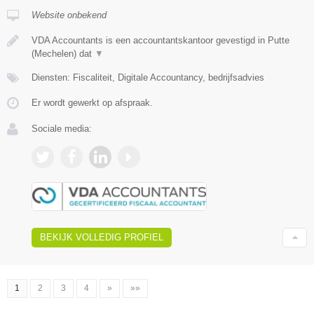
Website onbekend
VDA Accountants is een accountantskantoor gevestigd in Putte
(Mechelen) dat
▼
Diensten: Fiscaliteit, Digitale Accountancy, bedrijfsadvies
Er wordt gewerkt op afspraak.
Sociale media:
BEKIJK VOLLEDIG PROFIEL
1
2
3
4
»
»»