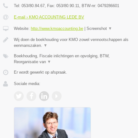
Tel:
053/80.84.67
, Fax:
053/80.90.11
, BTW-nr:
0479286601
E-mail › KMO ACCOUNTING LEDE BV
Website:
http://www.kmoaccounting.be
|
Screenshot
▼
Wij doen de boekhouding voor KMO zowel vennootschappen als
eenmanszaken.
▼
Boekhouding, Fiscale inlichtingen en opvolging, BTW,
Reorganisatie van
▼
Er wordt gewerkt op afspraak.
Sociale media: