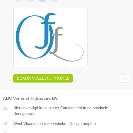
BEKIJK VOLLEDIG PROFIEL
ABC Verhelst Fiduciaire BV
Niet gevestigd in de plaats Carnieres en in de provincie
Henegouwen.
West-Vlaanderen
»
Zonnebeke
|
Google maps
▼