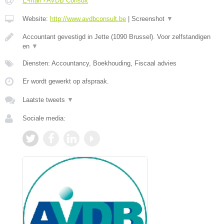
E-mail › AVDB Consult
Website:
http://www.avdbconsult.be
|
Screenshot
▼
Accountant gevestigd in Jette (1090 Brussel). Voor zelfstandigen
en
▼
Diensten: Accountancy, Boekhouding, Fiscaal advies
Er wordt gewerkt op afspraak.
Laatste tweets
▼
Sociale media: