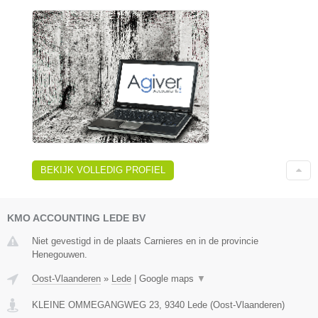
BEKIJK VOLLEDIG PROFIEL
KMO ACCOUNTING LEDE BV
Niet gevestigd in de plaats Carnieres en in de provincie
Henegouwen.
Oost-Vlaanderen
»
Lede
|
Google maps
▼
KLEINE OMMEGANGWEG 23
,
9340
Lede
(
Oost-Vlaanderen
)