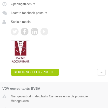
Openingstijden
▼
Laatste facebook posts
▼
Sociale media:
BEKIJK VOLLEDIG PROFIEL
VDV consultants BVBA
Niet gevestigd in de plaats Carnieres en in de provincie
Henegouwen.