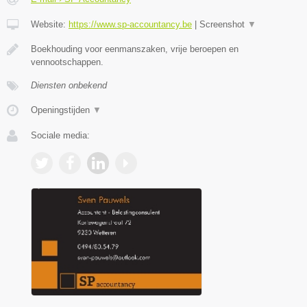
Website:
https://www.sp-accountancy.be
|
Screenshot
▼
Boekhouding voor eenmanszaken, vrije beroepen en
vennootschappen.
Diensten onbekend
Openingstijden
▼
Sociale media: