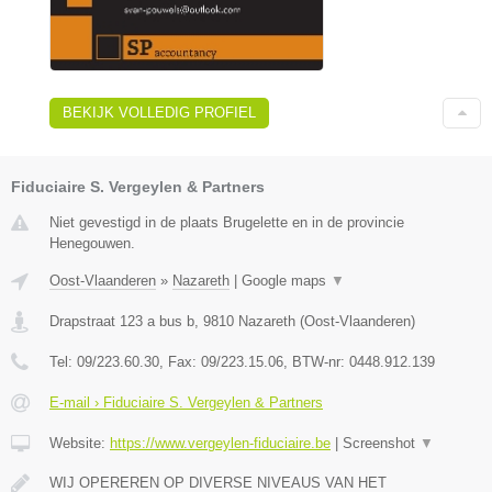
BEKIJK VOLLEDIG PROFIEL
Fiduciaire S. Vergeylen & Partners
Niet gevestigd in de plaats Brugelette en in de provincie
Henegouwen.
Oost-Vlaanderen
»
Nazareth
|
Google maps
▼
Drapstraat 123 a bus b
,
9810
Nazareth
(
Oost-Vlaanderen
)
Tel:
09/223.60.30
, Fax:
09/223.15.06
, BTW-nr:
0448.912.139
E-mail › Fiduciaire S. Vergeylen & Partners
Website:
https://www.vergeylen-fiduciaire.be
|
Screenshot
▼
WIJ OPEREREN OP DIVERSE NIVEAUS VAN HET