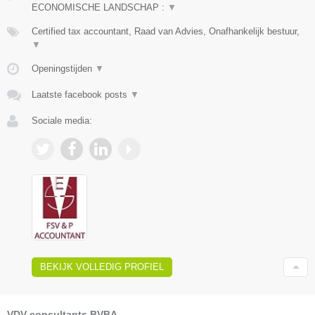
ECONOMISCHE LANDSCHAP :
▼
Certified tax accountant, Raad van Advies, Onafhankelijk bestuur,
▼
Openingstijden
▼
Laatste facebook posts
▼
Sociale media:
BEKIJK VOLLEDIG PROFIEL
VDV consultants BVBA