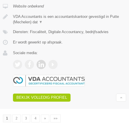
Website onbekend
VDA Accountants is een accountantskantoor gevestigd in Putte
(Mechelen) dat
▼
Diensten: Fiscaliteit, Digitale Accountancy, bedrijfsadvies
Er wordt gewerkt op afspraak.
Sociale media:
BEKIJK VOLLEDIG PROFIEL
1
2
3
4
»
»»