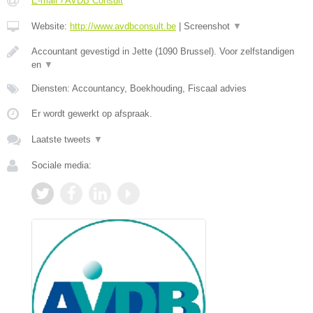
E-mail › AVDB Consult
Website:
http://www.avdbconsult.be
|
Screenshot
▼
Accountant gevestigd in Jette (1090 Brussel). Voor zelfstandigen
en
▼
Diensten: Accountancy, Boekhouding, Fiscaal advies
Er wordt gewerkt op afspraak.
Laatste tweets
▼
Sociale media: