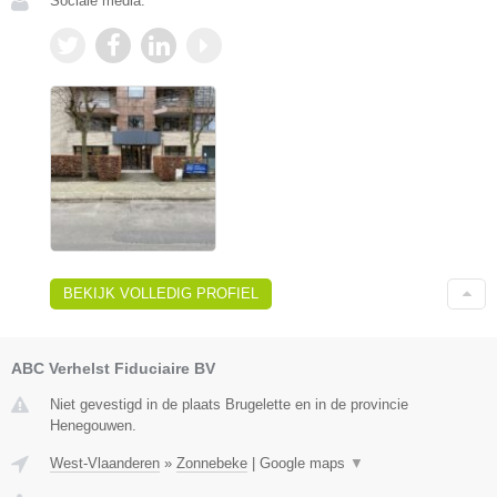
Sociale media:
BEKIJK VOLLEDIG PROFIEL
ABC Verhelst Fiduciaire BV
Niet gevestigd in de plaats Brugelette en in de provincie
Henegouwen.
West-Vlaanderen
»
Zonnebeke
|
Google maps
▼