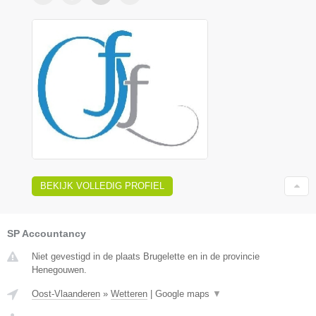
BEKIJK VOLLEDIG PROFIEL
SP Accountancy
Niet gevestigd in de plaats Brugelette en in de provincie
Henegouwen.
Oost-Vlaanderen
»
Wetteren
|
Google maps
▼