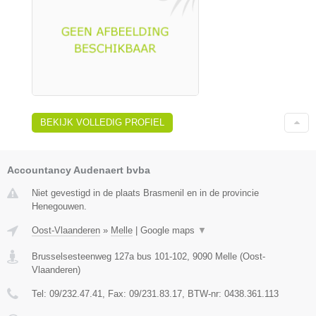
BEKIJK VOLLEDIG PROFIEL
Accountancy Audenaert bvba
Niet gevestigd in de plaats Brasmenil en in de provincie
Henegouwen.
Oost-Vlaanderen
»
Melle
|
Google maps
▼
Brusselsesteenweg 127a bus 101-102
,
9090
Melle
(
Oost-
Vlaanderen
)
Tel:
09/232.47.41
, Fax:
09/231.83.17
, BTW-nr:
0438.361.113