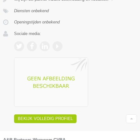
Diensten onbekend
Openingstijden onbekend
Sociale media:
BEKIJK VOLLEDIG PROFIEL
A&B Partners Waregem CVBA