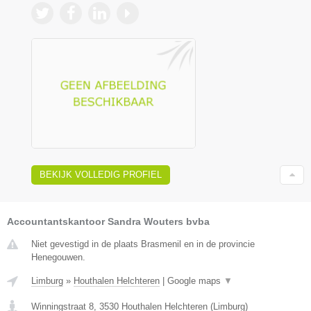
BEKIJK VOLLEDIG PROFIEL
Accountantskantoor Sandra Wouters bvba
Niet gevestigd in de plaats Brasmenil en in de provincie
Henegouwen.
Limburg
»
Houthalen Helchteren
|
Google maps
▼
Winningstraat 8
,
3530
Houthalen Helchteren
(
Limburg
)