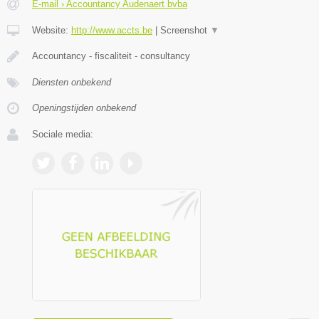
E-mail › Accountancy Audenaert bvba
Website:
http://www.accts.be
|
Screenshot
▼
Accountancy - fiscaliteit - consultancy
Diensten onbekend
Openingstijden onbekend
Sociale media: