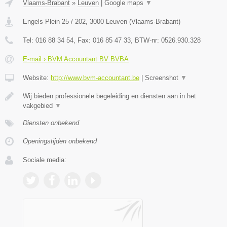
Vlaams-Brabant
»
Leuven
|
Google maps
▼
Engels Plein 25 / 202
,
3000
Leuven
(
Vlaams-Brabant
)
Tel:
016 88 34 54
, Fax:
016 85 47 33
, BTW-nr:
0526.930.328
E-mail › BVM Accountant BV BVBA
Website:
http://www.bvm-accountant.be
|
Screenshot
▼
Wij bieden professionele begeleiding en diensten aan in het
vakgebied
▼
Diensten onbekend
Openingstijden onbekend
Sociale media: