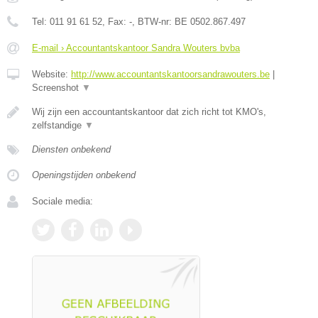
Tel:
011 91 61 52
, Fax:
-
, BTW-nr:
BE 0502.867.497
E-mail › Accountantskantoor Sandra Wouters bvba
Website:
http://www.accountantskantoorsandrawouters.be
|
Screenshot
▼
Wij zijn een accountantskantoor dat zich richt tot KMO's,
zelfstandige
▼
Diensten onbekend
Openingstijden onbekend
Sociale media: