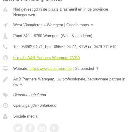
Niet gevestigd in de plaats Brasmenil en in de provincie
Henegouwen.
West-Vlaanderen
»
Waregem
|
Google maps
▼
Pand 349a
,
8790
Waregem
(
West-Vlaanderen
)
Tel:
056/62.04.71
, Fax:
056/62.04.77
, BTW-nr:
0479.711.619
E-mail › A&B Partners Waregem CVBA
Website:
http://www.abpartners.be
|
Screenshot
▼
A&B Partners Waregem, uw professionele, betrouwbare partner in
uw
▼
Diensten onbekend
Openingstijden onbekend
Sociale media: