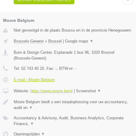
Moore Belgium
Niet gevestigd in de plaats Boussu en in de provincie Henegouwen.
Brussels-Gewest
»
Brussel
|
Google maps
▼
Buro & Design Center, Esplanade 1 bus 96
,
1020
Brussel
(
Brussels-Gewest
)
Tel:
02 743 40 20
, Fax:
-
, BTW-nr:
-
E-mail › Moore Belgium
Website:
https://www.moore.be/nl
|
Screenshot
▼
Moore Belgium biedt u een totaaloplossing voor uw accountancy,
audit en
▼
Accountancy & Advisory, Audit, Business Analytics, Corporate
Finance,
▼
Openingstijden
▼