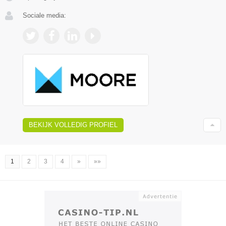
Sociale media:
BEKIJK VOLLEDIG PROFIEL
1
2
3
4
»
»»