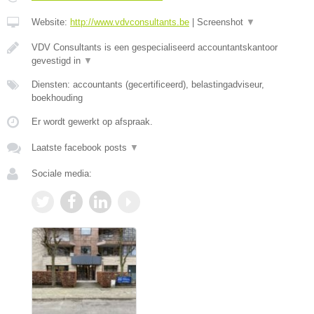
Website:
http://www.vdvconsultants.be
|
Screenshot
▼
VDV Consultants is een gespecialiseerd accountantskantoor
gevestigd in
▼
Diensten: accountants (gecertificeerd), belastingadviseur,
boekhouding
Er wordt gewerkt op afspraak.
Laatste facebook posts
▼
Sociale media: