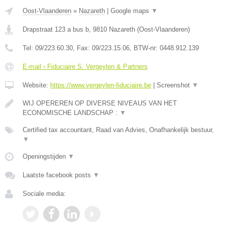
Oost-Vlaanderen
»
Nazareth
|
Google maps
▼
Drapstraat 123 a bus b
,
9810
Nazareth
(
Oost-Vlaanderen
)
Tel:
09/223.60.30
, Fax:
09/223.15.06
, BTW-nr:
0448.912.139
E-mail › Fiduciaire S. Vergeylen & Partners
Website:
https://www.vergeylen-fiduciaire.be
|
Screenshot
▼
WIJ OPEREREN OP DIVERSE NIVEAUS VAN HET
ECONOMISCHE LANDSCHAP :
▼
Certified tax accountant, Raad van Advies, Onafhankelijk bestuur,
▼
Openingstijden
▼
Laatste facebook posts
▼
Sociale media: