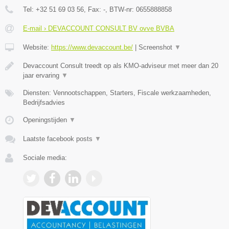
Tel:
+32 51 69 03 56
, Fax:
-
, BTW-nr:
0655888858
E-mail › DEVACCOUNT CONSULT BV ovve BVBA
Website:
https://www.devaccount.be/
|
Screenshot
▼
Devaccount Consult treedt op als KMO-adviseur met meer dan 20
jaar ervaring
▼
Diensten: Vennootschappen, Starters, Fiscale werkzaamheden,
Bedrijfsadvies
Openingstijden
▼
Laatste facebook posts
▼
Sociale media: