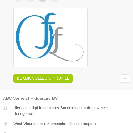
BEKIJK VOLLEDIG PROFIEL
ABC Verhelst Fiduciaire BV
Niet gevestigd in de plaats Bougnies en in de provincie
Henegouwen.
West-Vlaanderen
»
Zonnebeke
|
Google maps
▼