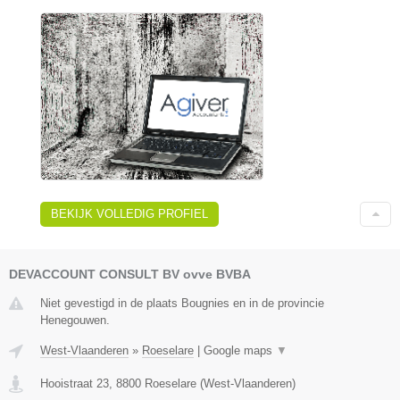
BEKIJK VOLLEDIG PROFIEL
DEVACCOUNT CONSULT BV ovve BVBA
Niet gevestigd in de plaats Bougnies en in de provincie
Henegouwen.
West-Vlaanderen
»
Roeselare
|
Google maps
▼
Hooistraat 23
,
8800
Roeselare
(
West-Vlaanderen
)