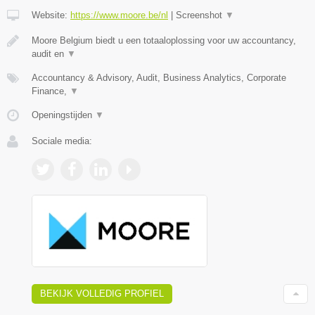
Website:
https://www.moore.be/nl
|
Screenshot
▼
Moore Belgium biedt u een totaaloplossing voor uw accountancy,
audit en
▼
Accountancy & Advisory, Audit, Business Analytics, Corporate
Finance,
▼
Openingstijden
▼
Sociale media:
BEKIJK VOLLEDIG PROFIEL