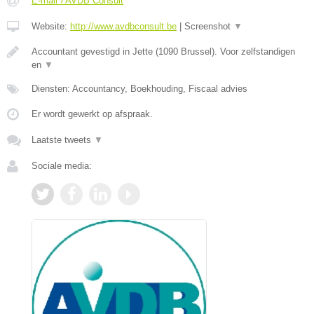
E-mail › AVDB Consult
Website:
http://www.avdbconsult.be
|
Screenshot
▼
Accountant gevestigd in Jette (1090 Brussel). Voor zelfstandigen
en
▼
Diensten: Accountancy, Boekhouding, Fiscaal advies
Er wordt gewerkt op afspraak.
Laatste tweets
▼
Sociale media: