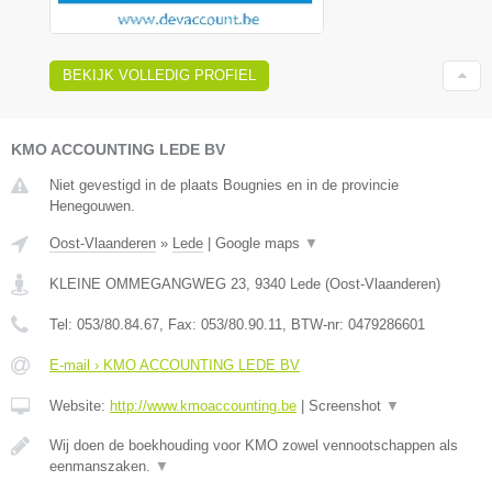
BEKIJK VOLLEDIG PROFIEL
KMO ACCOUNTING LEDE BV
Niet gevestigd in de plaats Bougnies en in de provincie
Henegouwen.
Oost-Vlaanderen
»
Lede
|
Google maps
▼
KLEINE OMMEGANGWEG 23
,
9340
Lede
(
Oost-Vlaanderen
)
Tel:
053/80.84.67
, Fax:
053/80.90.11
, BTW-nr:
0479286601
E-mail › KMO ACCOUNTING LEDE BV
Website:
http://www.kmoaccounting.be
|
Screenshot
▼
Wij doen de boekhouding voor KMO zowel vennootschappen als
eenmanszaken.
▼