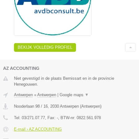
BEKIJK VOLLEDIG PROFIEL
AZ ACCOUNTING
Niet gevestigd in de plaats Bernissart en in de provincie
Henegouwen.
Antwerpen
»
Antwerpen
|
Google maps
▼
Nooderlaan 98 / 16
,
2030
Antwerpen
(
Antwerpen
)
Tel:
03/271.07.77
, Fax:
-
, BTW-nr:
0822.561.978
E-mail › AZ ACCOUNTING