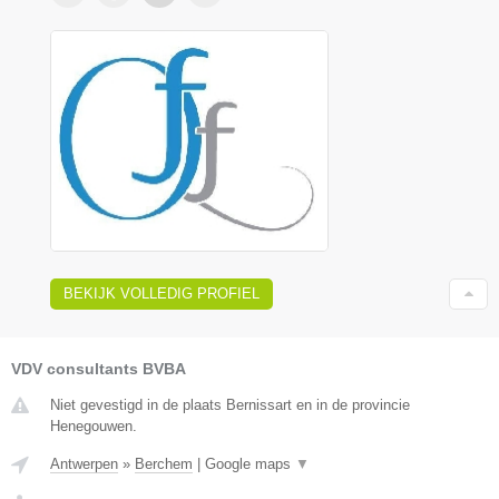
BEKIJK VOLLEDIG PROFIEL
VDV consultants BVBA
Niet gevestigd in de plaats Bernissart en in de provincie
Henegouwen.
Antwerpen
»
Berchem
|
Google maps
▼