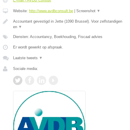
E-mail › AVDB Consult
Website:
http://www.avdbconsult.be
|
Screenshot
▼
Accountant gevestigd in Jette (1090 Brussel). Voor zelfstandigen
en
▼
Diensten: Accountancy, Boekhouding, Fiscaal advies
Er wordt gewerkt op afspraak.
Laatste tweets
▼
Sociale media: