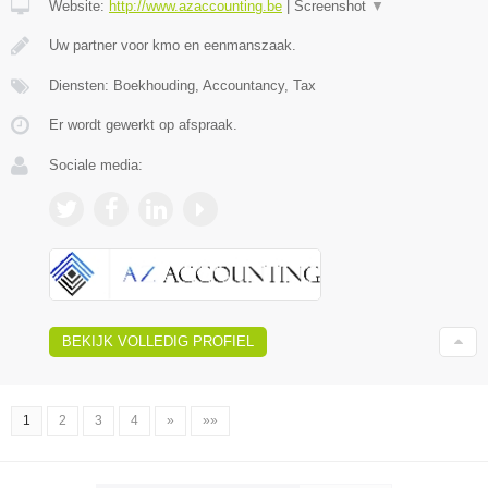
Website:
http://www.azaccounting.be
|
Screenshot
▼
Uw partner voor kmo en eenmanszaak.
Diensten: Boekhouding, Accountancy, Tax
Er wordt gewerkt op afspraak.
Sociale media:
BEKIJK VOLLEDIG PROFIEL
1
2
3
4
»
»»