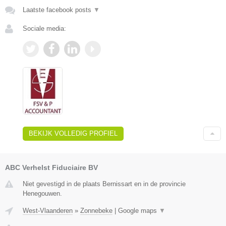
Laatste facebook posts
▼
Sociale media:
BEKIJK VOLLEDIG PROFIEL
ABC Verhelst Fiduciaire BV
Niet gevestigd in de plaats Bernissart en in de provincie
Henegouwen.
West-Vlaanderen
»
Zonnebeke
|
Google maps
▼