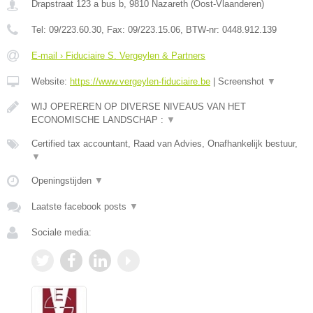
Drapstraat 123 a bus b
,
9810
Nazareth
(
Oost-Vlaanderen
)
Tel:
09/223.60.30
, Fax:
09/223.15.06
, BTW-nr:
0448.912.139
E-mail › Fiduciaire S. Vergeylen & Partners
Website:
https://www.vergeylen-fiduciaire.be
|
Screenshot
▼
WIJ OPEREREN OP DIVERSE NIVEAUS VAN HET
ECONOMISCHE LANDSCHAP :
▼
Certified tax accountant, Raad van Advies, Onafhankelijk bestuur,
▼
Openingstijden
▼
Laatste facebook posts
▼
Sociale media: