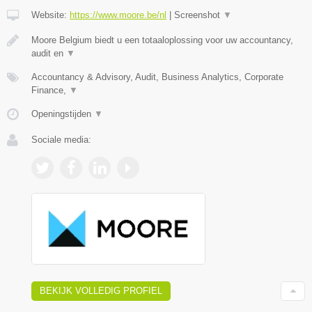
Website:
https://www.moore.be/nl
|
Screenshot
▼
Moore Belgium biedt u een totaaloplossing voor uw accountancy,
audit en
▼
Accountancy & Advisory, Audit, Business Analytics, Corporate
Finance,
▼
Openingstijden
▼
Sociale media:
BEKIJK VOLLEDIG PROFIEL