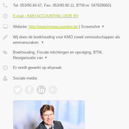
Tel:
053/80.84.67
, Fax:
053/80.90.11
, BTW-nr:
0479286601
E-mail › KMO ACCOUNTING LEDE BV
Website:
http://www.kmoaccounting.be
|
Screenshot
▼
Wij doen de boekhouding voor KMO zowel vennootschappen als
eenmanszaken.
▼
Boekhouding, Fiscale inlichtingen en opvolging, BTW,
Reorganisatie van
▼
Er wordt gewerkt op afspraak.
Sociale media: