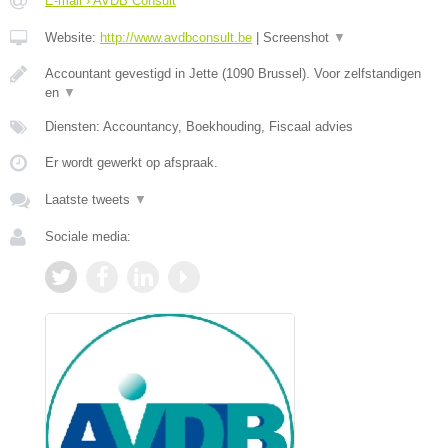
E-mail › AVDB Consult
Website:
http://www.avdbconsult.be
|
Screenshot
▼
Accountant gevestigd in Jette (1090 Brussel). Voor zelfstandigen
en
▼
Diensten: Accountancy, Boekhouding, Fiscaal advies
Er wordt gewerkt op afspraak.
Laatste tweets
▼
Sociale media: