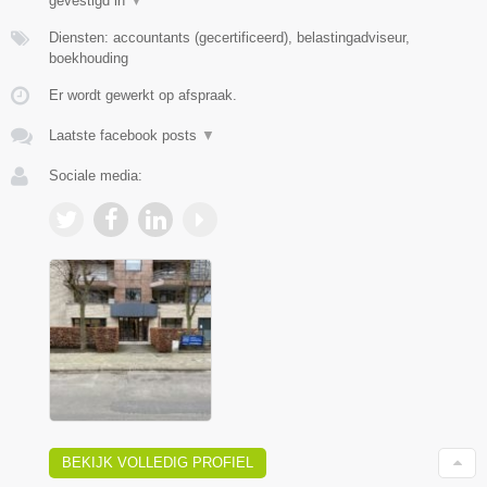
gevestigd in
▼
Diensten: accountants (gecertificeerd), belastingadviseur,
boekhouding
Er wordt gewerkt op afspraak.
Laatste facebook posts
▼
Sociale media:
BEKIJK VOLLEDIG PROFIEL