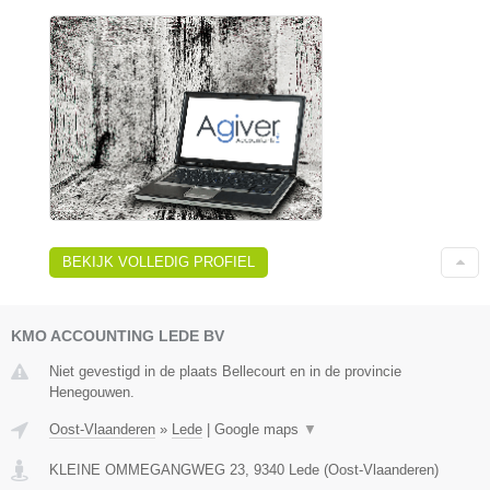
BEKIJK VOLLEDIG PROFIEL
KMO ACCOUNTING LEDE BV
Niet gevestigd in de plaats Bellecourt en in de provincie
Henegouwen.
Oost-Vlaanderen
»
Lede
|
Google maps
▼
KLEINE OMMEGANGWEG 23
,
9340
Lede
(
Oost-Vlaanderen
)