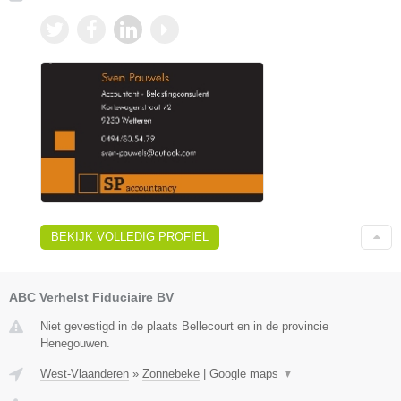
BEKIJK VOLLEDIG PROFIEL
ABC Verhelst Fiduciaire BV
Niet gevestigd in de plaats Bellecourt en in de provincie
Henegouwen.
West-Vlaanderen
»
Zonnebeke
|
Google maps
▼