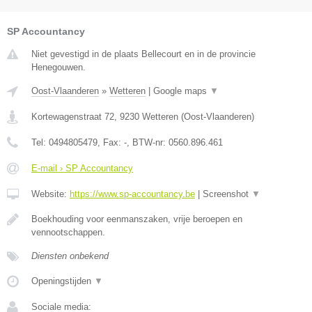
SP Accountancy
Niet gevestigd in de plaats Bellecourt en in de provincie
Henegouwen.
Oost-Vlaanderen
»
Wetteren
|
Google maps
▼
Kortewagenstraat 72
,
9230
Wetteren
(
Oost-Vlaanderen
)
Tel:
0494805479
, Fax:
-
, BTW-nr:
0560.896.461
E-mail › SP Accountancy
Website:
https://www.sp-accountancy.be
|
Screenshot
▼
Boekhouding voor eenmanszaken, vrije beroepen en
vennootschappen.
Diensten onbekend
Openingstijden
▼
Sociale media: