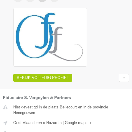
BEKIJK VOLLEDIG PROFIEL
Fiduciaire S. Vergeylen & Partners
Niet gevestigd in de plaats Bellecourt en in de provincie
Henegouwen.
Oost-Vlaanderen
»
Nazareth
|
Google maps
▼