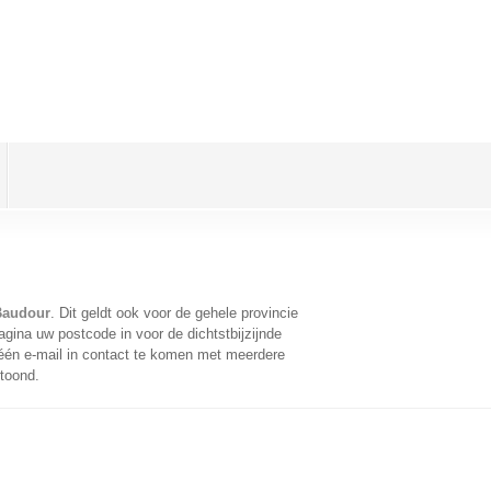
Baudour
. Dit geldt ook voor de gehele provincie
gina uw postcode in voor de dichtstbijzijnde
én e-mail in contact te komen met meerdere
etoond.