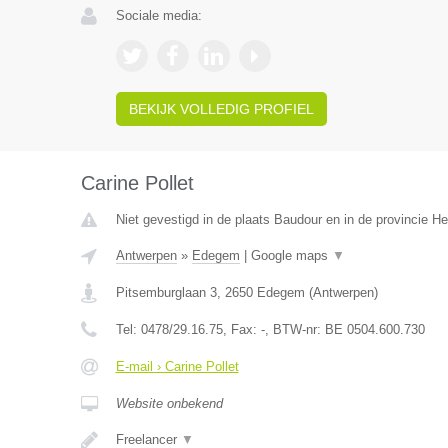
Sociale media:
BEKIJK VOLLEDIG PROFIEL
Carine Pollet
Niet gevestigd in de plaats Baudour en in de provincie 
Antwerpen
»
Edegem
|
Google maps
▼
Pitsemburglaan 3
,
2650
Edegem
(
Antwerpen
)
Tel:
0478/29.16.75
, Fax:
-
, BTW-nr:
BE 0504.600.730
E-mail › Carine Pollet
Website onbekend
Freelancer
▼