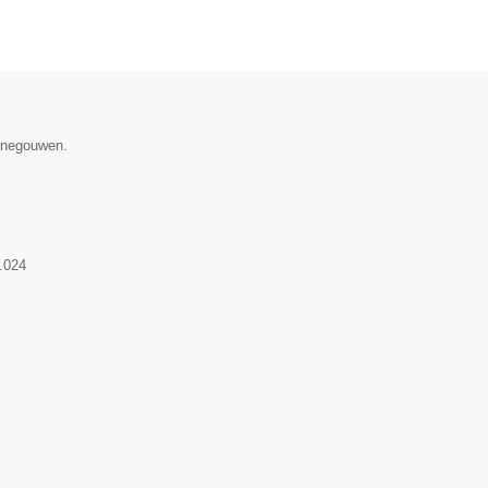
Henegouwen.
.024