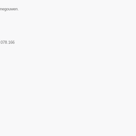
Henegouwen.
.078.166