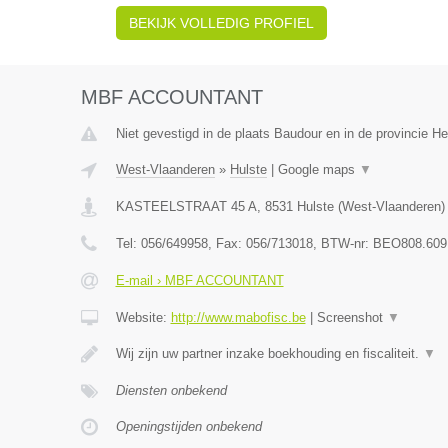
BEKIJK VOLLEDIG PROFIEL
MBF ACCOUNTANT
Niet gevestigd in de plaats Baudour en in de provincie 
West-Vlaanderen
»
Hulste
|
Google maps
▼
KASTEELSTRAAT 45 A
,
8531
Hulste
(
West-Vlaanderen
)
Tel:
056/649958
, Fax:
056/713018
, BTW-nr:
BEO808.609
E-mail › MBF ACCOUNTANT
Website:
http://www.mabofisc.be
|
Screenshot
▼
Wij zijn uw partner inzake boekhouding en fiscaliteit.
▼
Diensten onbekend
Openingstijden onbekend