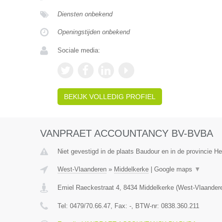
Diensten onbekend
Openingstijden onbekend
Sociale media:
BEKIJK VOLLEDIG PROFIEL
VANPRAET ACCOUNTANCY BV-BVBA
Niet gevestigd in de plaats Baudour en in de provincie 
West-Vlaanderen
»
Middelkerke
|
Google maps
▼
Emiel Raeckestraat 4
,
8434
Middelkerke
(
West-Vlaander
Tel:
0479/70.66.47
, Fax:
-
, BTW-nr:
0838.360.211