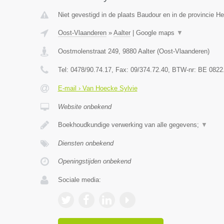
Niet gevestigd in de plaats Baudour en in de provincie 
Oost-Vlaanderen
»
Aalter
|
Google maps
▼
Oostmolenstraat 249
,
9880
Aalter
(
Oost-Vlaanderen
)
Tel:
0478/90.74.17
, Fax:
09/374.72.40
, BTW-nr:
BE 0822
E-mail › Van Hoecke Sylvie
Website onbekend
Boekhoudkundige verwerking van alle gegevens;
▼
Diensten onbekend
Openingstijden onbekend
Sociale media: