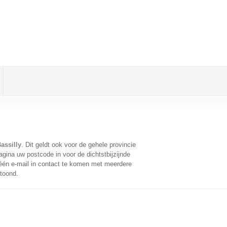
assilly
. Dit geldt ook voor de gehele provincie
gina uw postcode in voor de dichtstbijzijnde
én e-mail in contact te komen met meerdere
etoond.