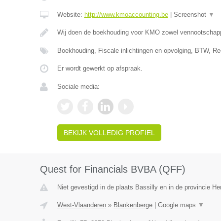
Website:
http://www.kmoaccounting.be
|
Screenshot
▼
Wij doen de boekhouding voor KMO zowel vennootscha
Boekhouding, Fiscale inlichtingen en opvolging, BTW, Re
Er wordt gewerkt op afspraak.
Sociale media:
BEKIJK VOLLEDIG PROFIEL
Quest for Financials BVBA (QFF)
Niet gevestigd in de plaats Bassilly en in de provincie 
West-Vlaanderen
»
Blankenberge
|
Google maps
▼