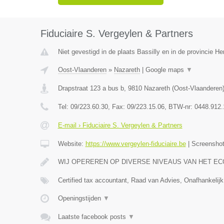
Fiduciaire S. Vergeylen & Partners
Niet gevestigd in de plaats Bassilly en in de provincie 
Oost-Vlaanderen
»
Nazareth
|
Google maps
▼
Drapstraat 123 a bus b
,
9810
Nazareth
(
Oost-Vlaanderen
Tel:
09/223.60.30
, Fax:
09/223.15.06
, BTW-nr:
0448.912.
E-mail › Fiduciaire S. Vergeylen & Partners
Website:
https://www.vergeylen-fiduciaire.be
|
Screensho
WIJ OPEREREN OP DIVERSE NIVEAUS VAN HET E
Certified tax accountant, Raad van Advies, Onafhankelijk
Openingstijden
▼
Laatste facebook posts
▼