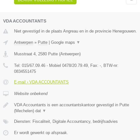
VDA ACCOUNTANTS
Niet gevestigd in de plaats Angreau en in de provincie Henegouwen.
Antwerpen
»
Putte
|
Google maps
▼
Musstraat 4
,
2580
Putte
(
Antwerpen
)
Tel:
015/67.09.46 - Mobiel 0478/20.79.49
, Fax:
-
, BTW-nr:
0834551475
E-mail › VDA ACCOUNTANTS
Website onbekend
VDA Accountants is een accountantskantoor gevestigd in Putte
(Mechelen) dat
▼
Diensten: Fiscaliteit, Digitale Accountancy, bedrijfsadvies
Er wordt gewerkt op afspraak.