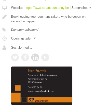
Website:
https://www.sp-accountancy.be
|
Screenshot
▼
Boekhouding voor eenmanszaken, vrije beroepen en
vennootschappen.
Diensten onbekend
Openingstijden
▼
Sociale media: