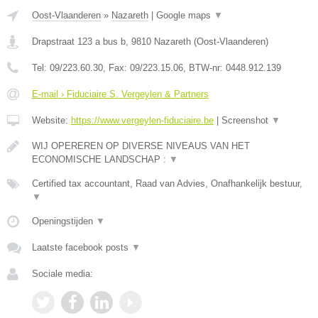
Oost-Vlaanderen
»
Nazareth
|
Google maps
▼
Drapstraat 123 a bus b
,
9810
Nazareth
(
Oost-Vlaanderen
)
Tel:
09/223.60.30
, Fax:
09/223.15.06
, BTW-nr:
0448.912.139
E-mail › Fiduciaire S. Vergeylen & Partners
Website:
https://www.vergeylen-fiduciaire.be
|
Screenshot
▼
WIJ OPEREREN OP DIVERSE NIVEAUS VAN HET
ECONOMISCHE LANDSCHAP :
▼
Certified tax accountant, Raad van Advies, Onafhankelijk bestuur,
▼
Openingstijden
▼
Laatste facebook posts
▼
Sociale media: