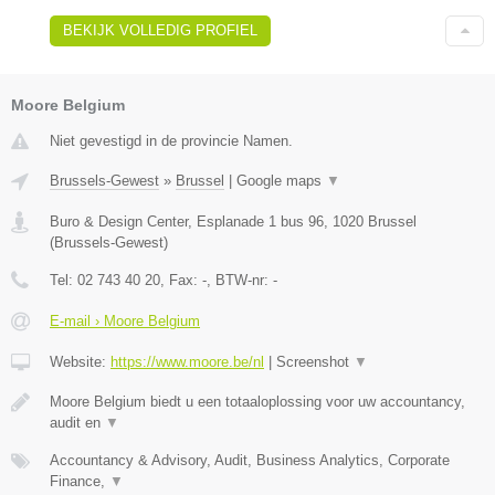
BEKIJK VOLLEDIG PROFIEL
Moore Belgium
Niet gevestigd in de provincie Namen.
Brussels-Gewest
»
Brussel
|
Google maps
▼
Buro & Design Center, Esplanade 1 bus 96
,
1020
Brussel
(
Brussels-Gewest
)
Tel:
02 743 40 20
, Fax:
-
, BTW-nr:
-
E-mail › Moore Belgium
Website:
https://www.moore.be/nl
|
Screenshot
▼
Moore Belgium biedt u een totaaloplossing voor uw accountancy,
audit en
▼
Accountancy & Advisory, Audit, Business Analytics, Corporate
Finance,
▼