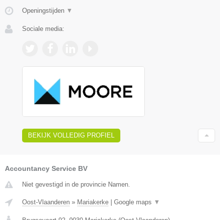
Openingstijden
▼
Sociale media:
BEKIJK VOLLEDIG PROFIEL
Accountancy Service BV
Niet gevestigd in de provincie Namen.
Oost-Vlaanderen
»
Mariakerke
|
Google maps
▼