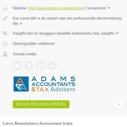
Website:
http://www.adamsaccountants.be/
|
Screenshot
▼
Een ruime blik is de sleutel naar een professionele dienstverlening.
We
▼
Aangifte btw en teruggave betaalde buitenlandse btw, aangifte
▼
Openingstijden onbekend
Sociale media:
BEKIJK VOLLEDIG PROFIEL
Lieve Braeckmans Accountant bvba