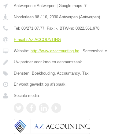
Antwerpen
»
Antwerpen
|
Google maps
▼
Nooderlaan 98 / 16
,
2030
Antwerpen
(
Antwerpen
)
Tel:
03/271.07.77
, Fax:
-
, BTW-nr:
0822.561.978
E-mail › AZ ACCOUNTING
Website:
http://www.azaccounting.be
|
Screenshot
▼
Uw partner voor kmo en eenmanszaak.
Diensten: Boekhouding, Accountancy, Tax
Er wordt gewerkt op afspraak.
Sociale media: