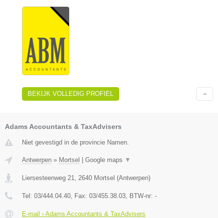
BEKIJK VOLLEDIG PROFIEL
Adams Accountants & TaxAdvisers
Niet gevestigd in de provincie Namen.
Antwerpen
»
Mortsel
|
Google maps
▼
Liersesteenweg 21
,
2640
Mortsel
(
Antwerpen
)
Tel:
03/444.04.40
, Fax:
03/455.38.03
, BTW-nr:
-
E-mail › Adams Accountants & TaxAdvisers