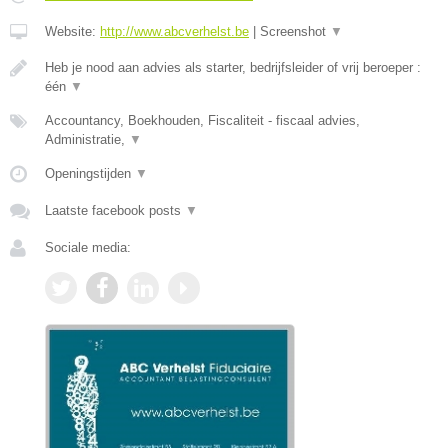
Website:
http://www.abcverhelst.be
|
Screenshot
▼
Heb je nood aan advies als starter, bedrijfsleider of vrij beroeper :
één
▼
Accountancy, Boekhouden, Fiscaliteit - fiscaal advies,
Administratie,
▼
Openingstijden
▼
Laatste facebook posts
▼
Sociale media: