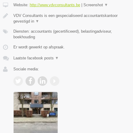
Website:
http://www.vdvconsultants.be
|
Screenshot
▼
VDV Consultants is een gespecialiseerd accountantskantoor
gevestigd in
▼
Diensten: accountants (gecertificeerd), belastingadviseur,
boekhouding
Er wordt gewerkt op afspraak.
Laatste facebook posts
▼
Sociale media: