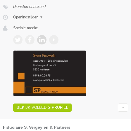
Diensten onbekend
Openingstijden
▼
Sociale media:
BEKIJK VOLLEDIG PROFIEL
Fiduciaire S. Vergeylen & Partners