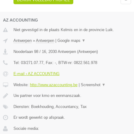
AZ ACCOUNTING
Niet gevestigd in de plaats Kelmis en in de provincie Luik.
Antwerpen
»
Antwerpen
|
Google maps
▼
Nooderlaan 98 / 16
,
2030
Antwerpen
(
Antwerpen
)
Tel:
03/271.07.77
, Fax:
-
, BTW-nr:
0822.561.978
E-mail › AZ ACCOUNTING
Website:
http://www.azaccounting.be
|
Screenshot
▼
Uw partner voor kmo en eenmanszaak.
Diensten: Boekhouding, Accountancy, Tax
Er wordt gewerkt op afspraak.
Sociale media: