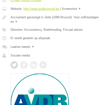
E-mail › AVDB Consult
Website:
http://www.avdbconsult.be
|
Screenshot
▼
Accountant gevestigd in Jette (1090 Brussel). Voor zelfstandigen
en
▼
Diensten: Accountancy, Boekhouding, Fiscaal advies
Er wordt gewerkt op afspraak.
Laatste tweets
▼
Sociale media: