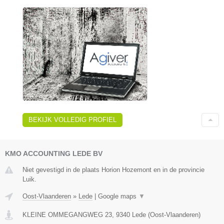
BEKIJK VOLLEDIG PROFIEL
KMO ACCOUNTING LEDE BV
Niet gevestigd in de plaats Horion Hozemont en in de provincie
Luik.
Oost-Vlaanderen
»
Lede
|
Google maps
▼
KLEINE OMMEGANGWEG 23
,
9340
Lede
(
Oost-Vlaanderen
)