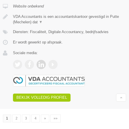
Website onbekend
VDA Accountants is een accountantskantoor gevestigd in Putte
(Mechelen) dat
▼
Diensten: Fiscaliteit, Digitale Accountancy, bedrijfsadvies
Er wordt gewerkt op afspraak.
Sociale media:
BEKIJK VOLLEDIG PROFIEL
1
2
3
4
»
»»