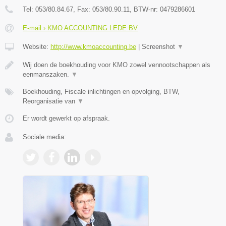
Tel:
053/80.84.67
, Fax:
053/80.90.11
, BTW-nr:
0479286601
E-mail › KMO ACCOUNTING LEDE BV
Website:
http://www.kmoaccounting.be
|
Screenshot
▼
Wij doen de boekhouding voor KMO zowel vennootschappen als
eenmanszaken.
▼
Boekhouding, Fiscale inlichtingen en opvolging, BTW,
Reorganisatie van
▼
Er wordt gewerkt op afspraak.
Sociale media: