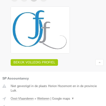
BEKIJK VOLLEDIG PROFIEL
SP Accountancy
Niet gevestigd in de plaats Horion Hozemont en in de provincie
Luik.
Oost-Vlaanderen
»
Wetteren
|
Google maps
▼