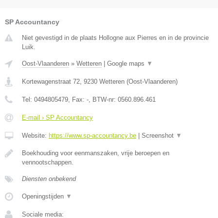
SP Accountancy
Niet gevestigd in de plaats Hollogne aux Pierres en in de provincie
Luik.
Oost-Vlaanderen
»
Wetteren
|
Google maps
▼
Kortewagenstraat 72
,
9230
Wetteren
(
Oost-Vlaanderen
)
Tel:
0494805479
, Fax:
-
, BTW-nr:
0560.896.461
E-mail › SP Accountancy
Website:
https://www.sp-accountancy.be
|
Screenshot
▼
Boekhouding voor eenmanszaken, vrije beroepen en
vennootschappen.
Diensten onbekend
Openingstijden
▼
Sociale media: