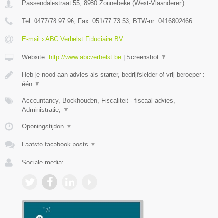
Passendalestraat 55
,
8980
Zonnebeke
(
West-Vlaanderen
)
Tel:
0477/78.97.96
, Fax:
051/77.73.53
, BTW-nr:
0416802466
E-mail › ABC Verhelst Fiduciaire BV
Website:
http://www.abcverhelst.be
|
Screenshot
▼
Heb je nood aan advies als starter, bedrijfsleider of vrij beroeper :
één
▼
Accountancy, Boekhouden, Fiscaliteit - fiscaal advies,
Administratie,
▼
Openingstijden
▼
Laatste facebook posts
▼
Sociale media: