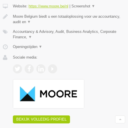
Website:
https://www.moore.be/nl
|
Screenshot
▼
Moore Belgium biedt u een totaaloplossing voor uw accountancy,
audit en
▼
Accountancy & Advisory, Audit, Business Analytics, Corporate
Finance,
▼
Openingstijden
▼
Sociale media:
BEKIJK VOLLEDIG PROFIEL