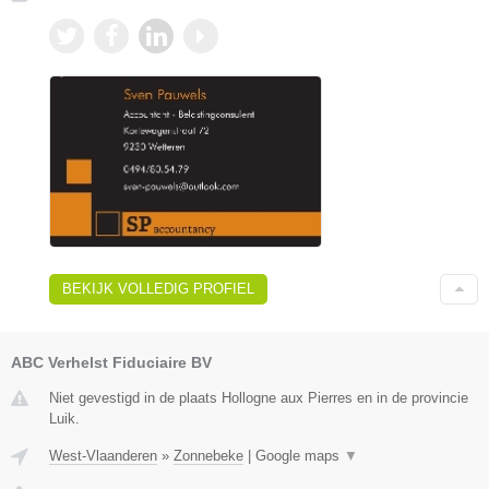
BEKIJK VOLLEDIG PROFIEL
ABC Verhelst Fiduciaire BV
Niet gevestigd in de plaats Hollogne aux Pierres en in de provincie
Luik.
West-Vlaanderen
»
Zonnebeke
|
Google maps
▼