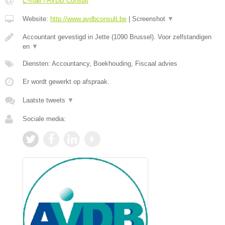
E-mail › AVDB Consult
Website:
http://www.avdbconsult.be
|
Screenshot
▼
Accountant gevestigd in Jette (1090 Brussel). Voor zelfstandigen
en
▼
Diensten: Accountancy, Boekhouding, Fiscaal advies
Er wordt gewerkt op afspraak.
Laatste tweets
▼
Sociale media: