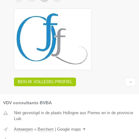
BEKIJK VOLLEDIG PROFIEL
VDV consultants BVBA
Niet gevestigd in de plaats Hollogne aux Pierres en in de provincie
Luik.
Antwerpen
»
Berchem
|
Google maps
▼