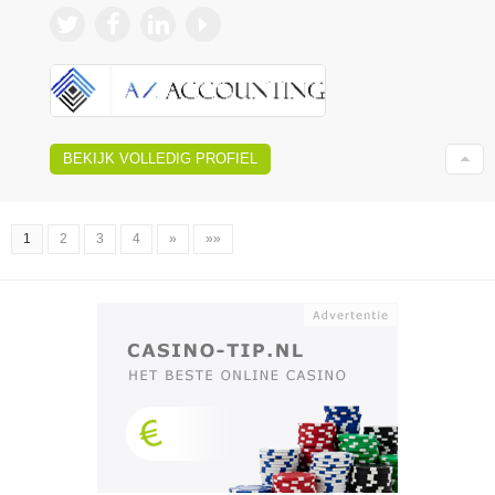
BEKIJK VOLLEDIG PROFIEL
1
2
3
4
»
»»