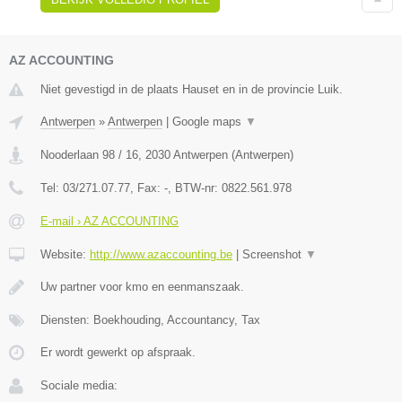
AZ ACCOUNTING
Niet gevestigd in de plaats Hauset en in de provincie Luik.
Antwerpen
»
Antwerpen
|
Google maps
▼
Nooderlaan 98 / 16
,
2030
Antwerpen
(
Antwerpen
)
Tel:
03/271.07.77
, Fax:
-
, BTW-nr:
0822.561.978
E-mail › AZ ACCOUNTING
Website:
http://www.azaccounting.be
|
Screenshot
▼
Uw partner voor kmo en eenmanszaak.
Diensten: Boekhouding, Accountancy, Tax
Er wordt gewerkt op afspraak.
Sociale media: