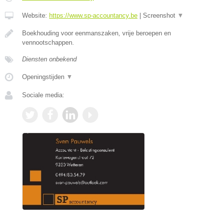
Website:
https://www.sp-accountancy.be
|
Screenshot
▼
Boekhouding voor eenmanszaken, vrije beroepen en
vennootschappen.
Diensten onbekend
Openingstijden
▼
Sociale media: