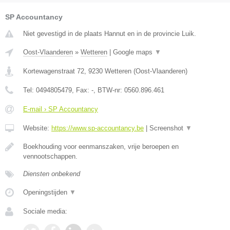
SP Accountancy
Niet gevestigd in de plaats Hannut en in de provincie Luik.
Oost-Vlaanderen
»
Wetteren
|
Google maps
▼
Kortewagenstraat 72
,
9230
Wetteren
(
Oost-Vlaanderen
)
Tel:
0494805479
, Fax:
-
, BTW-nr:
0560.896.461
E-mail › SP Accountancy
Website:
https://www.sp-accountancy.be
|
Screenshot
▼
Boekhouding voor eenmanszaken, vrije beroepen en
vennootschappen.
Diensten onbekend
Openingstijden
▼
Sociale media: