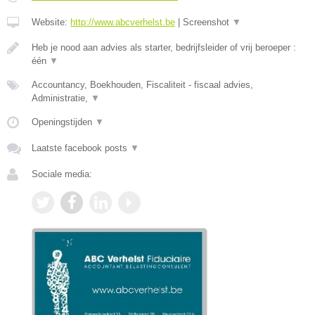
Website:
http://www.abcverhelst.be
|
Screenshot
▼
Heb je nood aan advies als starter, bedrijfsleider of vrij beroeper :
één
▼
Accountancy, Boekhouden, Fiscaliteit - fiscaal advies,
Administratie,
▼
Openingstijden
▼
Laatste facebook posts
▼
Sociale media: