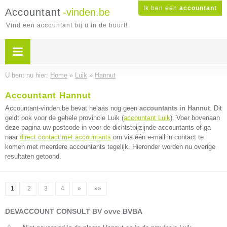
Ik ben een
accountant
Accountant
-vinden.be
Vind een accountant bij u in de buurt!
U bent nu hier:
Home
»
Luik
»
Hannut
Accountant Hannut
Accountant-vinden.be bevat helaas nog geen
accountants in Hannut
. Dit
geldt ook voor de gehele provincie Luik (
accountant Luik
). Voer bovenaan
deze pagina uw postcode in voor de dichtstbijzijnde accountants of ga
naar
direct contact met accountants
om via één e-mail in contact te
komen met meerdere accountants tegelijk. Hieronder worden nu overige
resultaten getoond.
1
2
3
4
»
»»
DEVACCOUNT CONSULT BV ovve BVBA