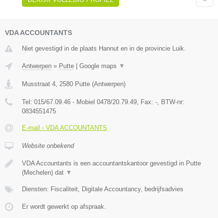
VDA ACCOUNTANTS
Niet gevestigd in de plaats Hannut en in de provincie Luik.
Antwerpen
»
Putte
|
Google maps
▼
Musstraat 4
,
2580
Putte
(
Antwerpen
)
Tel:
015/67.09.46 - Mobiel 0478/20.79.49
, Fax:
-
, BTW-nr:
0834551475
E-mail › VDA ACCOUNTANTS
Website onbekend
VDA Accountants is een accountantskantoor gevestigd in Putte
(Mechelen) dat
▼
Diensten: Fiscaliteit, Digitale Accountancy, bedrijfsadvies
Er wordt gewerkt op afspraak.