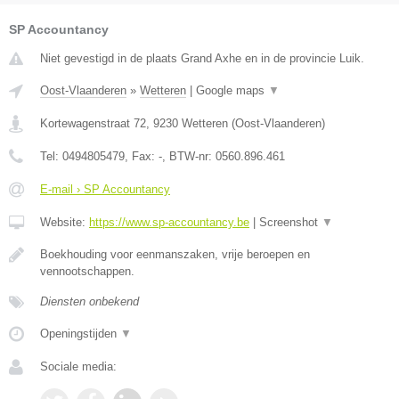
SP Accountancy
Niet gevestigd in de plaats Grand Axhe en in de provincie Luik.
Oost-Vlaanderen
»
Wetteren
|
Google maps
▼
Kortewagenstraat 72
,
9230
Wetteren
(
Oost-Vlaanderen
)
Tel:
0494805479
, Fax:
-
, BTW-nr:
0560.896.461
E-mail › SP Accountancy
Website:
https://www.sp-accountancy.be
|
Screenshot
▼
Boekhouding voor eenmanszaken, vrije beroepen en
vennootschappen.
Diensten onbekend
Openingstijden
▼
Sociale media: