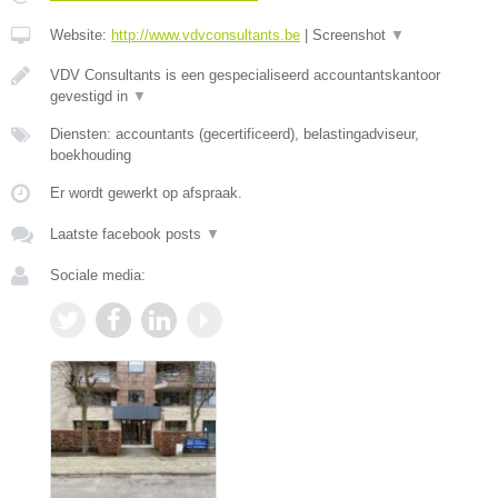
Website:
http://www.vdvconsultants.be
|
Screenshot
▼
VDV Consultants is een gespecialiseerd accountantskantoor
gevestigd in
▼
Diensten: accountants (gecertificeerd), belastingadviseur,
boekhouding
Er wordt gewerkt op afspraak.
Laatste facebook posts
▼
Sociale media: