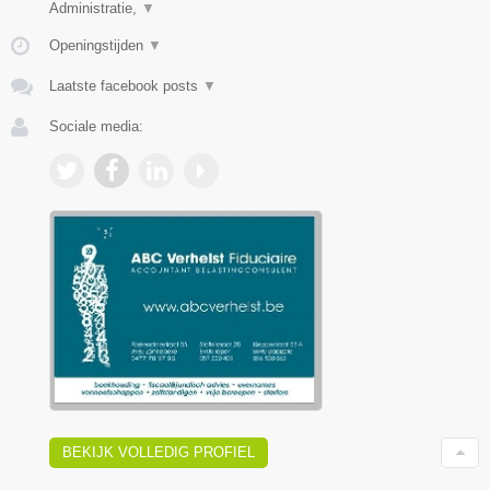
Administratie,
▼
Openingstijden
▼
Laatste facebook posts
▼
Sociale media:
BEKIJK VOLLEDIG PROFIEL