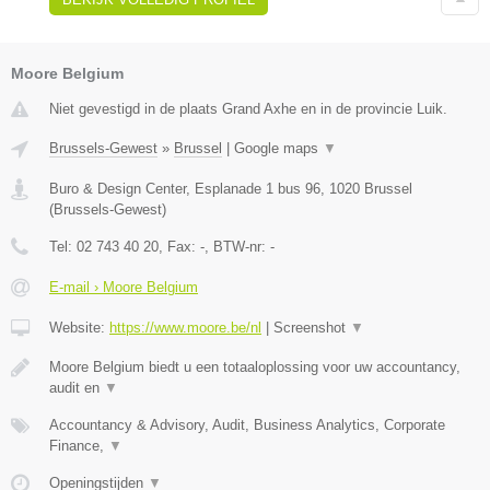
Moore Belgium
Niet gevestigd in de plaats Grand Axhe en in de provincie Luik.
Brussels-Gewest
»
Brussel
|
Google maps
▼
Buro & Design Center, Esplanade 1 bus 96
,
1020
Brussel
(
Brussels-Gewest
)
Tel:
02 743 40 20
, Fax:
-
, BTW-nr:
-
E-mail › Moore Belgium
Website:
https://www.moore.be/nl
|
Screenshot
▼
Moore Belgium biedt u een totaaloplossing voor uw accountancy,
audit en
▼
Accountancy & Advisory, Audit, Business Analytics, Corporate
Finance,
▼
Openingstijden
▼