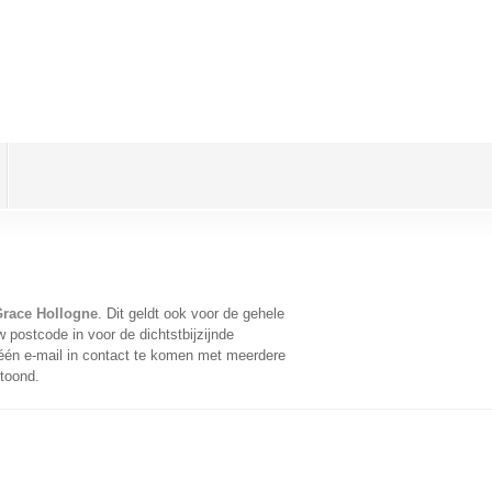
Grace Hollogne
. Dit geldt ook voor de gehele
 postcode in voor de dichtstbijzijnde
én e-mail in contact te komen met meerdere
etoond.