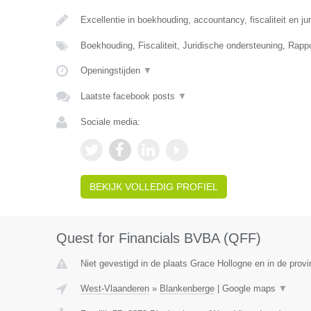
Excellentie in boekhouding, accountancy, fiscaliteit en ju
Boekhouding, Fiscaliteit, Juridische ondersteuning, Rapp
Openingstijden
▼
Laatste facebook posts
▼
Sociale media:
BEKIJK VOLLEDIG PROFIEL
Quest for Financials BVBA (QFF)
Niet gevestigd in de plaats Grace Hollogne en in de provi
West-Vlaanderen
»
Blankenberge
|
Google maps
▼