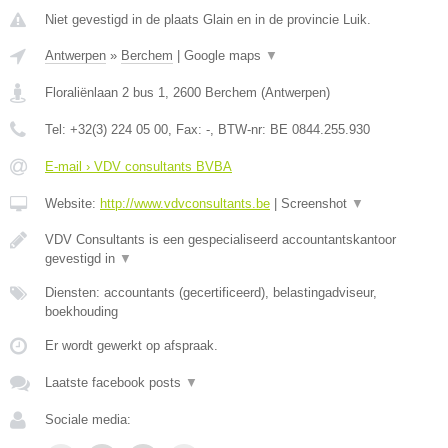
Niet gevestigd in de plaats Glain en in de provincie Luik.
Antwerpen
»
Berchem
|
Google maps
▼
Floraliënlaan 2 bus 1
,
2600
Berchem
(
Antwerpen
)
Tel:
+32(3) 224 05 00
, Fax:
-
, BTW-nr:
BE 0844.255.930
E-mail › VDV consultants BVBA
Website:
http://www.vdvconsultants.be
|
Screenshot
▼
VDV Consultants is een gespecialiseerd accountantskantoor
gevestigd in
▼
Diensten: accountants (gecertificeerd), belastingadviseur,
boekhouding
Er wordt gewerkt op afspraak.
Laatste facebook posts
▼
Sociale media: