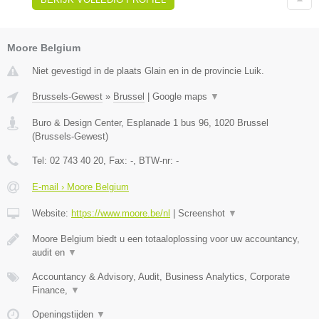
Moore Belgium
Niet gevestigd in de plaats Glain en in de provincie Luik.
Brussels-Gewest
»
Brussel
|
Google maps
▼
Buro & Design Center, Esplanade 1 bus 96
,
1020
Brussel
(
Brussels-Gewest
)
Tel:
02 743 40 20
, Fax:
-
, BTW-nr:
-
E-mail › Moore Belgium
Website:
https://www.moore.be/nl
|
Screenshot
▼
Moore Belgium biedt u een totaaloplossing voor uw accountancy,
audit en
▼
Accountancy & Advisory, Audit, Business Analytics, Corporate
Finance,
▼
Openingstijden
▼