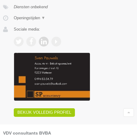
Diensten onbekend
Openingstijden
▼
Sociale media:
BEKIJK VOLLEDIG PROFIEL
VDV consultants BVBA