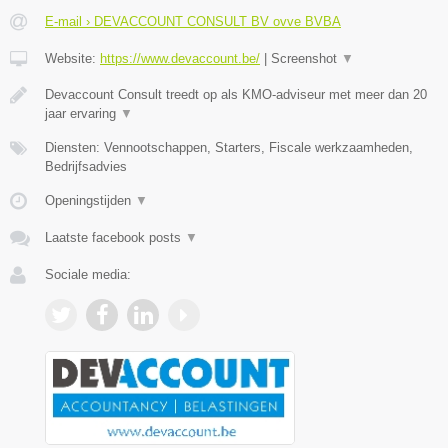
E-mail › DEVACCOUNT CONSULT BV ovve BVBA
Website:
https://www.devaccount.be/
|
Screenshot
▼
Devaccount Consult treedt op als KMO-adviseur met meer dan 20
jaar ervaring
▼
Diensten: Vennootschappen, Starters, Fiscale werkzaamheden,
Bedrijfsadvies
Openingstijden
▼
Laatste facebook posts
▼
Sociale media: