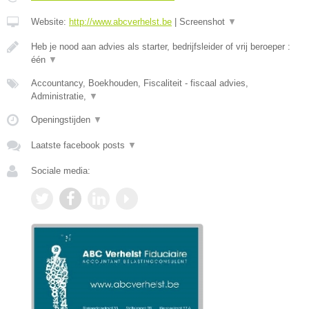
Website:
http://www.abcverhelst.be
|
Screenshot
▼
Heb je nood aan advies als starter, bedrijfsleider of vrij beroeper :
één
▼
Accountancy, Boekhouden, Fiscaliteit - fiscaal advies,
Administratie,
▼
Openingstijden
▼
Laatste facebook posts
▼
Sociale media: