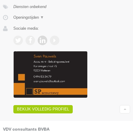
Diensten onbekend
Openingstijden
▼
Sociale media:
BEKIJK VOLLEDIG PROFIEL
VDV consultants BVBA