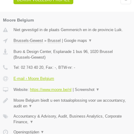
Moore Belgium
Niet gevestigd in de plaats Gemmenich en in de provincie Luik.
Brussels-Gewest
»
Brussel
|
Google maps
▼
Buro & Design Center, Esplanade 1 bus 96
,
1020
Brussel
(
Brussels-Gewest
)
Tel:
02 743 40 20
, Fax:
-
, BTW-nr:
-
E-mail › Moore Belgium
Website:
https://www.moore.be/nl
|
Screenshot
▼
Moore Belgium biedt u een totaaloplossing voor uw accountancy,
audit en
▼
Accountancy & Advisory, Audit, Business Analytics, Corporate
Finance,
▼
Openingstijden
▼