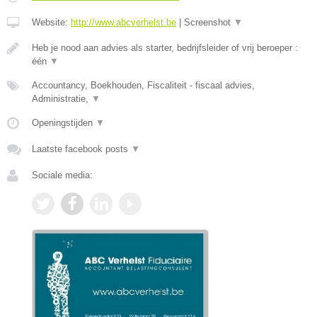
Website:
http://www.abcverhelst.be
|
Screenshot
▼
Heb je nood aan advies als starter, bedrijfsleider of vrij beroeper :
één
▼
Accountancy, Boekhouden, Fiscaliteit - fiscaal advies,
Administratie,
▼
Openingstijden
▼
Laatste facebook posts
▼
Sociale media: