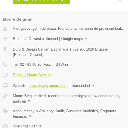
Moore Belgium
Niet gevestigd in de plaats Francorchamps en in de provincie Luik.
Brussels-Gewest
»
Brussel
|
Google maps
▼
Buro & Design Center, Esplanade 1 bus 96
,
1020
Brussel
(
Brussels-Gewest
)
Tel:
02 743 40 20
, Fax:
-
, BTW-nr:
-
E-mail › Moore Belgium
Website:
https://www.moore.be/nl
|
Screenshot
▼
Moore Belgium biedt u een totaaloplossing voor uw accountancy,
audit en
▼
Accountancy & Advisory, Audit, Business Analytics, Corporate
Finance,
▼
Openingstijden
▼