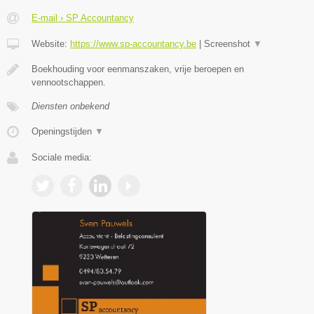
E-mail › SP Accountancy
Website:
https://www.sp-accountancy.be
|
Screenshot
▼
Boekhouding voor eenmanszaken, vrije beroepen en
vennootschappen.
Diensten onbekend
Openingstijden
▼
Sociale media: