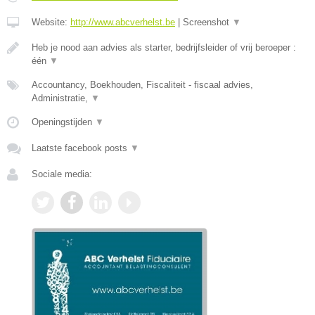
Website:
http://www.abcverhelst.be
|
Screenshot
▼
Heb je nood aan advies als starter, bedrijfsleider of vrij beroeper :
één
▼
Accountancy, Boekhouden, Fiscaliteit - fiscaal advies,
Administratie,
▼
Openingstijden
▼
Laatste facebook posts
▼
Sociale media: