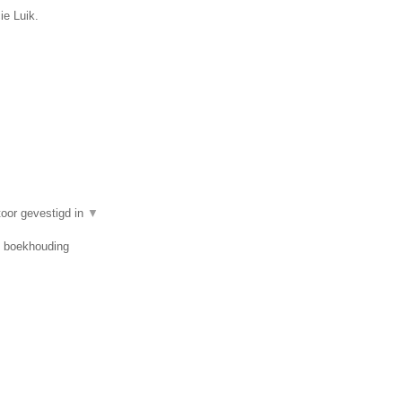
ie Luik.
oor gevestigd in
▼
r, boekhouding