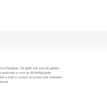
ize Fontaine
. Dit geldt ook voor de gehele
 postcode in voor de dichtstbijzijnde
én e-mail in contact te komen met meerdere
etoond.