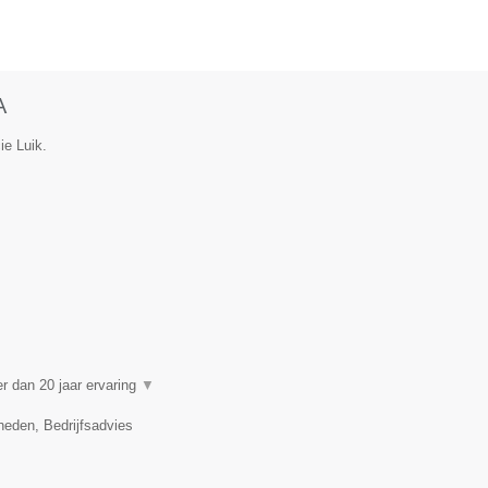
A
ie Luik.
 dan 20 jaar ervaring
▼
eden, Bedrijfsadvies