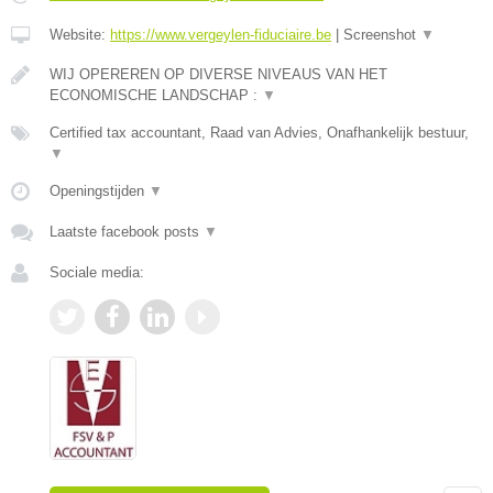
Website:
https://www.vergeylen-fiduciaire.be
|
Screenshot
▼
WIJ OPEREREN OP DIVERSE NIVEAUS VAN HET
ECONOMISCHE LANDSCHAP :
▼
Certified tax accountant, Raad van Advies, Onafhankelijk bestuur,
▼
Openingstijden
▼
Laatste facebook posts
▼
Sociale media: