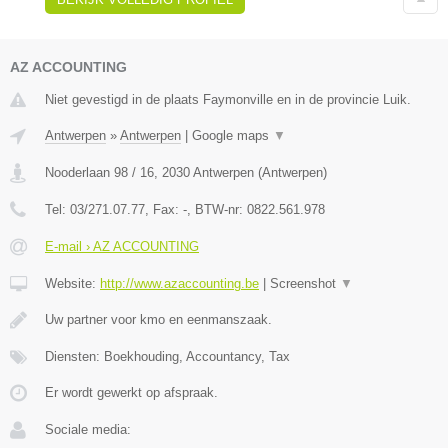
AZ ACCOUNTING
Niet gevestigd in de plaats Faymonville en in de provincie Luik.
Antwerpen
»
Antwerpen
|
Google maps
▼
Nooderlaan 98 / 16
,
2030
Antwerpen
(
Antwerpen
)
Tel:
03/271.07.77
, Fax:
-
, BTW-nr:
0822.561.978
E-mail › AZ ACCOUNTING
Website:
http://www.azaccounting.be
|
Screenshot
▼
Uw partner voor kmo en eenmanszaak.
Diensten: Boekhouding, Accountancy, Tax
Er wordt gewerkt op afspraak.
Sociale media: