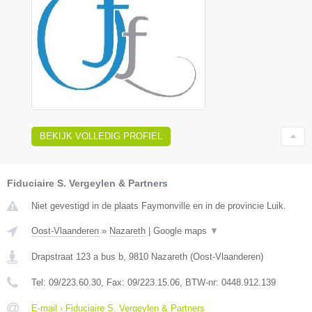
BEKIJK VOLLEDIG PROFIEL
Fiduciaire S. Vergeylen & Partners
Niet gevestigd in de plaats Faymonville en in de provincie Luik.
Oost-Vlaanderen
»
Nazareth
|
Google maps
▼
Drapstraat 123 a bus b
,
9810
Nazareth
(
Oost-Vlaanderen
)
Tel:
09/223.60.30
, Fax:
09/223.15.06
, BTW-nr:
0448.912.139
E-mail › Fiduciaire S. Vergeylen & Partners