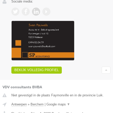
Sociale media:
BEKIJK VOLLEDIG PROFIEL
VDV consultants BVBA
Niet gevestigd in de plaats Faymonville en in de provincie Luik.
Antwerpen
»
Berchem
|
Google maps
▼