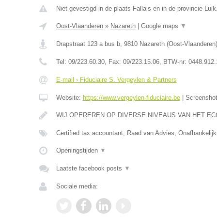
Niet gevestigd in de plaats Fallais en in de provincie Luik
Oost-Vlaanderen
»
Nazareth
|
Google maps
▼
Drapstraat 123 a bus b
,
9810
Nazareth
(
Oost-Vlaanderen
Tel:
09/223.60.30
, Fax:
09/223.15.06
, BTW-nr:
0448.912.
E-mail › Fiduciaire S. Vergeylen & Partners
Website:
https://www.vergeylen-fiduciaire.be
|
Screensho
WIJ OPEREREN OP DIVERSE NIVEAUS VAN HET E
Certified tax accountant, Raad van Advies, Onafhankelijk
Openingstijden
▼
Laatste facebook posts
▼
Sociale media: