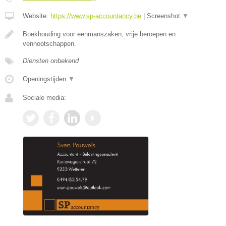
Website:
https://www.sp-accountancy.be
|
Screenshot
▼
Boekhouding voor eenmanszaken, vrije beroepen en
vennootschappen.
Diensten onbekend
Openingstijden
▼
Sociale media: