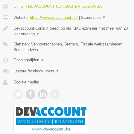
E-mail › DEVACCOUNT CONSULT BV ovve BVBA
Website:
https://www.devaccount.be/
|
Screenshot
▼
Devaccount Consult treedt op als KMO-adviseur met meer dan 20
jaar ervaring
▼
Diensten: Vennootschappen, Starters, Fiscale werkzaamheden,
Bedrijfsadvies
Openingstijden
▼
Laatste facebook posts
▼
Sociale media: