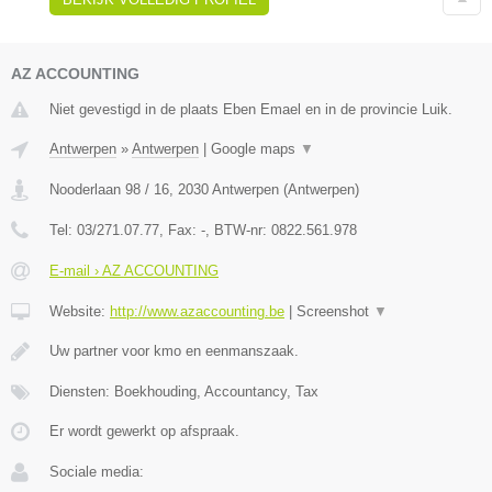
AZ ACCOUNTING
Niet gevestigd in de plaats Eben Emael en in de provincie Luik.
Antwerpen
»
Antwerpen
|
Google maps
▼
Nooderlaan 98 / 16
,
2030
Antwerpen
(
Antwerpen
)
Tel:
03/271.07.77
, Fax:
-
, BTW-nr:
0822.561.978
E-mail › AZ ACCOUNTING
Website:
http://www.azaccounting.be
|
Screenshot
▼
Uw partner voor kmo en eenmanszaak.
Diensten: Boekhouding, Accountancy, Tax
Er wordt gewerkt op afspraak.
Sociale media: